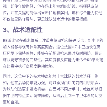
视。即使年龄尚轻，他在场上能够组织防线、指挥队友站
位，并在关键时刻做出果断拦截和解围。这种综合能力使他
不仅仅是防守屏障，更是球队战术运转的重要枢纽。
3、战术适配性
RB莱比锡在战术体系上注重高位逼抢和快速反击，新中卫的
加入能够与现有体系高度契合。这位法国U21中卫擅长在高
压环境下保持冷静，能够在前场逼抢未果时及时回防，保证
球队防守链条的完整性。其速度和反应能力也适合RB莱比锡
在比赛中执行高强度跑动策略。
同时，这位中卫的技术特点能够丰富球队的战术选择。例
如，他在后场持球能力强，可以承担由后向前的组织职责，
为球队创造更多进攻机会。在面对不同对手时，教练可以根
据中卫的特点灵活调整阵型，从四后卫到三中卫体系的切换
更加自如。