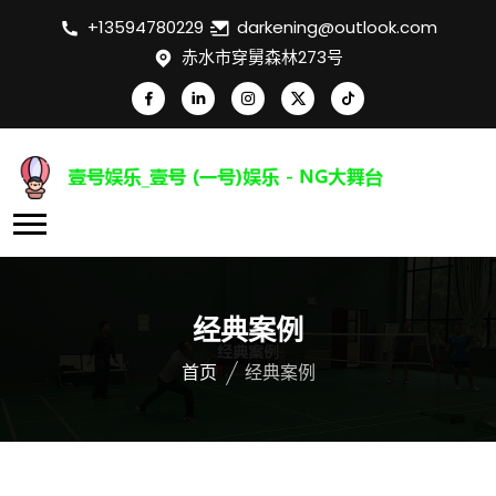
+13594780229
darkening@outlook.com
赤水市穿舅森林273号
经典案例
首页
经典案例