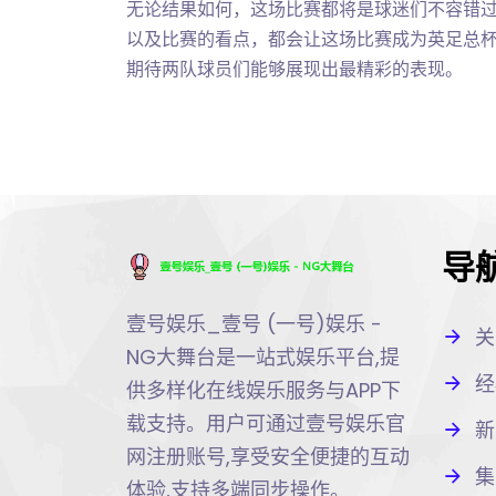
无论结果如何，这场比赛都将是球迷们不容错
以及比赛的看点，都会让这场比赛成为英足总
期待两队球员们能够展现出最精彩的表现。
导
壹号娱乐_壹号 (一号)娱乐 -
关
NG大舞台是一站式娱乐平台,提
经
供多样化在线娱乐服务与APP下
载支持。用户可通过壹号娱乐官
新
网注册账号,享受安全便捷的互动
集
体验,支持多端同步操作。