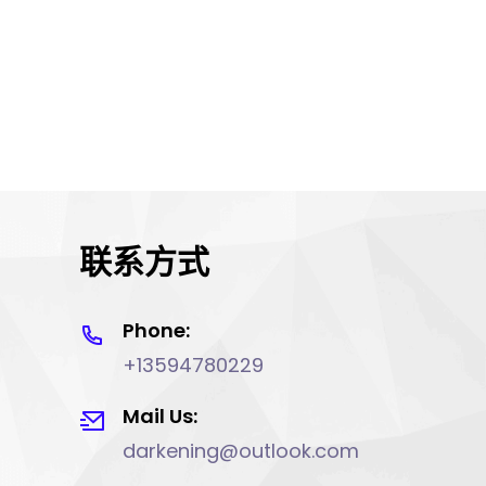
联系方式
Phone:
+13594780229
Mail Us:
darkening@outlook.com