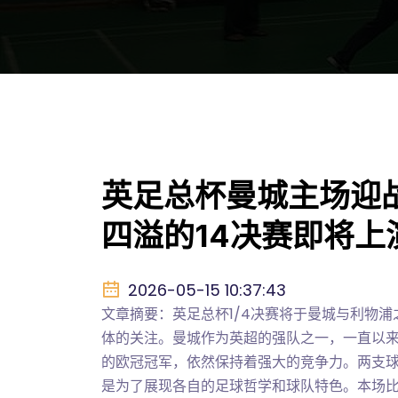
英足总杯曼城主场迎
四溢的14决赛即将上
2026-05-15 10:37:43
文章摘要：英足总杯1/4决赛将于曼城与利物
体的关注。曼城作为英超的强队之一，一直以
的欧冠冠军，依然保持着强大的竞争力。两支
是为了展现各自的足球哲学和球队特色。本场