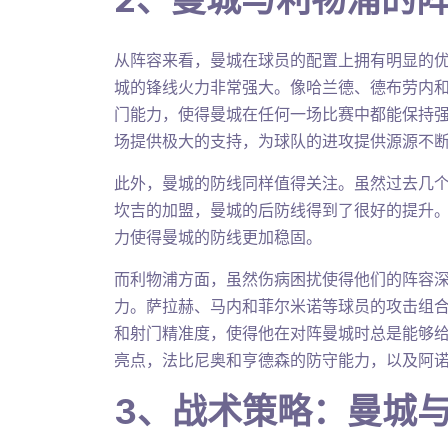
从阵容来看，曼城在球员的配置上拥有明显的
城的锋线火力非常强大。像哈兰德、德布劳内
门能力，使得曼城在任何一场比赛中都能保持
场提供极大的支持，为球队的进攻提供源源不
此外，曼城的防线同样值得关注。虽然过去几
坎吉的加盟，曼城的后防线得到了很好的提升
力使得曼城的防线更加稳固。
而利物浦方面，虽然伤病困扰使得他们的阵容
力。萨拉赫、马内和菲尔米诺等球员的攻击组
和射门精准度，使得他在对阵曼城时总是能够
亮点，法比尼奥和亨德森的防守能力，以及阿
3、战术策略：曼城