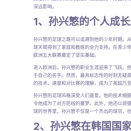
深远影响。
1、孙兴慜的个人成
孙兴慜的足球之路可以追溯到他的少年时期。
球天赋得到了家庭和教练的全力支持。在青少
欧洲五大联赛奠定了坚实基础。
进入欧洲后，孙兴慜的职业生涯迎来了飞跃。
于自己的名字。然而，最具标志性的时刻无疑
的技术、速度和对比赛的理解，成为了英超乃
孙兴慜的足球风格深受人们喜爱。他的技术细
令他成为了对方防线的噩梦。此外，他还以顽
球的世界里，孙兴慜不仅是一个杰出的球员，
2、孙兴慜在韩国国