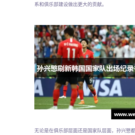
系和俱乐部建设做出更大的贡献。
无论是在俱乐部层面还是国家队层面，孙兴慜