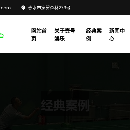
k.com
赤水市穿舅森林273号
网站首
关于壹号
经典案
新闻中
页
娱乐
例
心