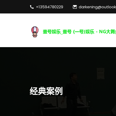
+13594780229
darkening@outloo
经典案例