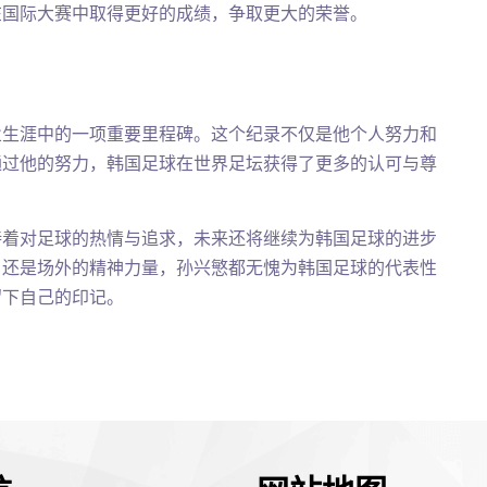
在国际大赛中取得更好的成绩，争取更大的荣誉。
业生涯中的一项重要里程碑。这个纪录不仅是他个人努力和
通过他的努力，韩国足球在世界足坛获得了更多的认可与尊
持着对足球的热情与追求，未来还将继续为韩国足球的进步
，还是场外的精神力量，孙兴慜都无愧为韩国足球的代表性
留下自己的印记。