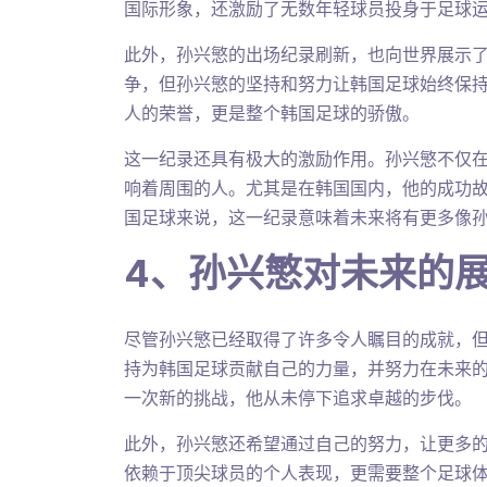
国际形象，还激励了无数年轻球员投身于足球
此外，孙兴慜的出场纪录刷新，也向世界展示
争，但孙兴慜的坚持和努力让韩国足球始终保
人的荣誉，更是整个韩国足球的骄傲。
这一纪录还具有极大的激励作用。孙兴慜不仅
响着周围的人。尤其是在韩国国内，他的成功
国足球来说，这一纪录意味着未来将有更多像
4、孙兴慜对未来的
尽管孙兴慜已经取得了许多令人瞩目的成就，
持为韩国足球贡献自己的力量，并努力在未来
一次新的挑战，他从未停下追求卓越的步伐。
此外，孙兴慜还希望通过自己的努力，让更多
依赖于顶尖球员的个人表现，更需要整个足球