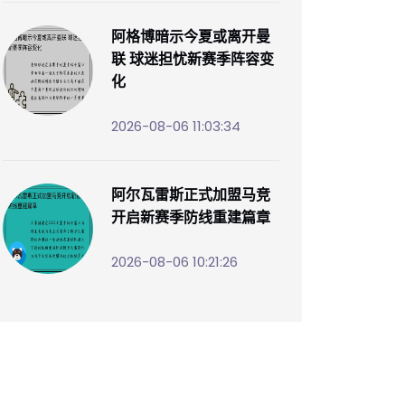
阿格博暗示今夏或离开曼
联 球迷担忧新赛季阵容变
化
2026-08-06 11:03:34
阿尔瓦雷斯正式加盟马竞
开启新赛季防线重建篇章
2026-08-06 10:21:26