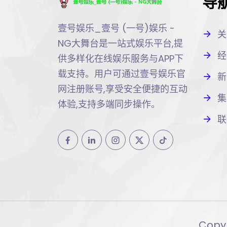
导
壹号娱乐_壹号 (一号)娱乐 -
关
NG大舞台是一站式娱乐平台,提
经
供多样化在线娱乐服务与APP下
载支持。用户可通过壹号娱乐官
新
网注册账号,享受安全便捷的互动
集
体验,支持多端同步操作。
联
Copyr