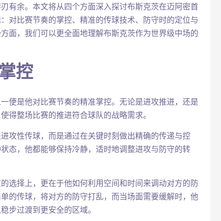
游刃有余。本文将从四个方面深入探讨布斯克茨在迈阿密首
括：对比赛节奏的掌控、精准的传球技术、防守时的定位与
些方面，我们可以更全面地理解布斯克茨作为世界级中场的
准掌控
之一便是他对比赛节奏的精准掌控。无论是进攻推进，还是
，使得整场比赛的推进符合球队的战略需求。
是进攻性传球，而是通过在关键时刻做出精确的传递与控
种状态，他都能够保持冷静，适时地调整进攻与防守的转
度的选择上，更在于他如何利用空间和时间来调动对方的防
简单的传球，将对方的防守打乱，而当场面需要缓解时，他
队稳步过渡到更安全的区域。