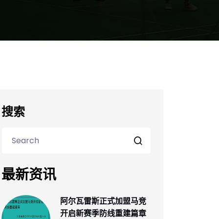
搜索
最新资讯
阿尔瓦雷斯正式加盟马竞
开启新赛季防线重建篇章