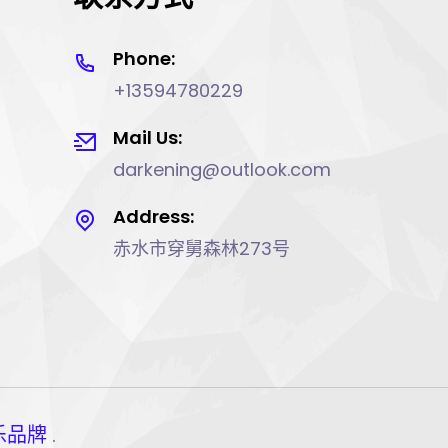
Phone:
+13594780229
Mail Us:
darkening@outlook.com
Address:
赤水市穿舅森林273号
乐品牌
.