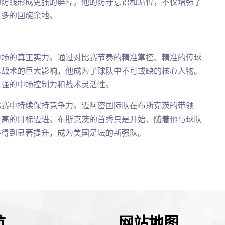
助防线形成更强的屏障。他的防守意识和站位，不仅增强了
更多的回旋余地。
中场的真正实力。通过对比赛节奏的精准掌控、精准的传球
体战术的巨大影响，他成为了球队中不可或缺的核心人物。
更强的中场控制力和战术灵活性。
比赛中持续保持竞争力。迈阿密国际队在布斯克茨的带领
更高的目标迈进。布斯克茨的首秀只是开始，随着他与球队
将得到显著提升，成为美国足坛的新强队。
航
网站地图