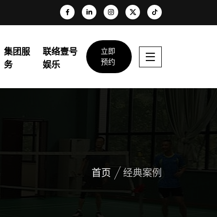
集团服
联络壹号
立即
预约
务
娱乐
首页
经典案例