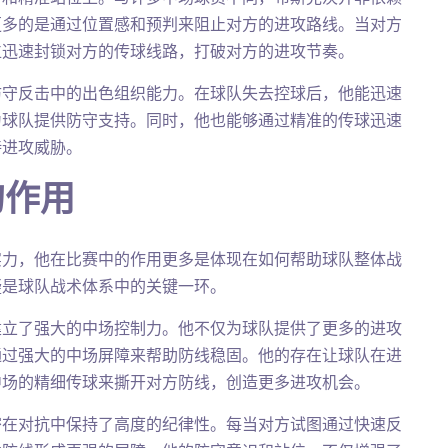
更多的是通过位置感和预判来阻止对方的进攻路线。当对方
位迅速封锁对方的传球线路，打破对方的进攻节奏。
防守反击中的出色组织能力。在球队失去控球后，他能迅速
为球队提供防守支持。同时，他也能够通过精准的传球迅速
持进攻威胁。
的作用
实力，他在比赛中的作用更多是体现在如何帮助球队整体战
疑是球队战术体系中的关键一环。
建立了强大的中场控制力。他不仅为球队提供了更多的进攻
通过强大的中场屏障来帮助防线稳固。他的存在让球队在进
中场的精细传球来撕开对方防线，创造更多进攻机会。
密在对抗中保持了高度的纪律性。每当对方试图通过快速反