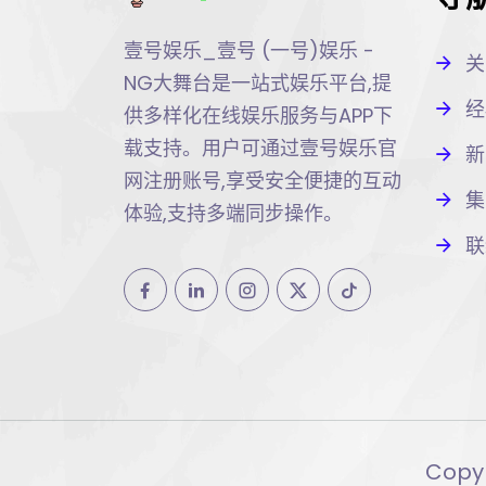
壹号娱乐_壹号 (一号)娱乐 -
关
NG大舞台是一站式娱乐平台,提
经
供多样化在线娱乐服务与APP下
载支持。用户可通过壹号娱乐官
新
网注册账号,享受安全便捷的互动
集
体验,支持多端同步操作。
联
Copyr