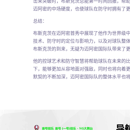
击来突破时，布斯克茨总能第一时间回撤，帮
迈阿密的中场硬度，也使球队在防守时拥有了
总结：
布斯克茨在迈阿密首秀中展现了他作为世界级
技术、防守时的定位与影响力，以及对球队整
布斯克茨的到来，无疑为迈阿密国际队带来了
他的控球艺术和防守智慧将帮助球队在未来的
下，能够更加从容地面对强敌，同时也将向着
默契的不断加深，迈阿密国际队的整体水平也
导