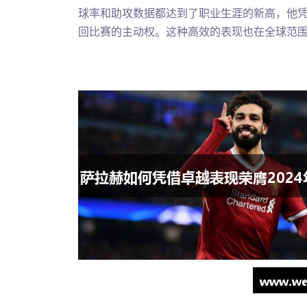
球率和助攻数据都达到了职业生涯的新高，他
回比赛的主动权。这种高效的表现也在全球范