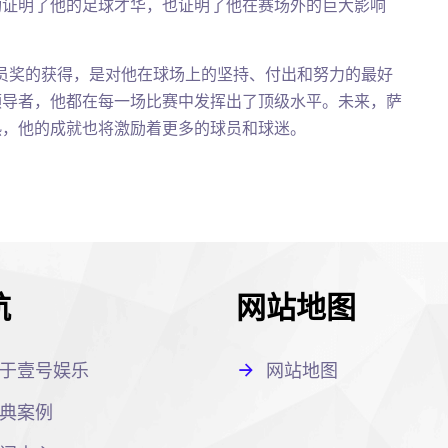
功证明了他的足球才华，也证明了他在赛场外的巨大影响
球员奖的获得，是对他在球场上的坚持、付出和努力的最好
领导者，他都在每一场比赛中发挥出了顶级水平。未来，萨
热，他的成就也将激励着更多的球员和球迷。
航
网站地图
于壹号娱乐
网站地图
典案例