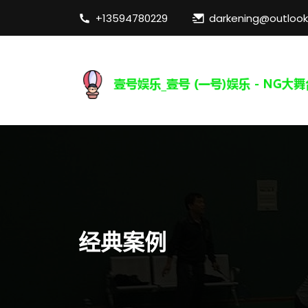
+13594780229
darkening@outloo
经典案例