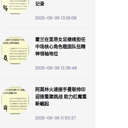
记录
2026-08-06 13:26:08
霍兰在里昂女足继续担任
中场核心角色稳固队伍精
神领袖地位
2026-08-06 12:38:48
阿莫林火速接手曼联帅印
迎接重建挑战 助力红魔重
新崛起
2026-08-06 11:50:37