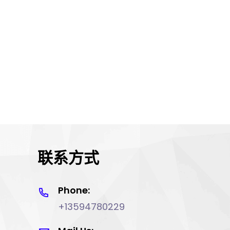
联系方式
Phone:
+13594780229