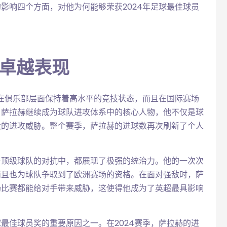
影响四个方面，对他为何能够荣获2024年足球最佳球员
的卓越表现
仅在俱乐部层面保持着高水平的竞技状态，而且在国际赛场
，萨拉赫继续成为球队进攻体系中的核心人物，他不仅是球
大的进攻威胁。整个赛季，萨拉赫的进球数再次刷新了个人
。
与顶级球队的对抗中，都展现了极强的统治力。他的一次次
而且也为球队争取到了欧洲赛场的资格。在面对强敌时，萨
场比赛都能给对手带来威胁，这使得他成为了英超最具影响
最佳球员奖的重要原因之一。在2024赛季，萨拉赫的进