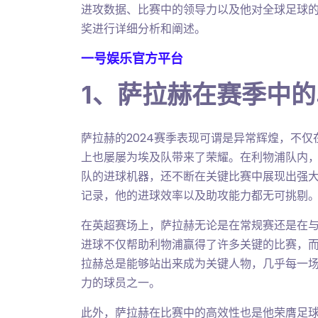
进攻数据、比赛中的领导力以及他对全球足球的
奖进行详细分析和阐述。
一号娱乐官方平台
1、萨拉赫在赛季中
萨拉赫的2024赛季表现可谓是异常辉煌，不
上也屡屡为埃及队带来了荣耀。在利物浦队内
队的进球机器，还不断在关键比赛中展现出强
记录，他的进球效率以及助攻能力都无可挑剔
在英超赛场上，萨拉赫无论是在常规赛还是在
进球不仅帮助利物浦赢得了许多关键的比赛，
拉赫总是能够站出来成为关键人物，几乎每一
力的球员之一。
此外，萨拉赫在比赛中的高效性也是他荣膺足球