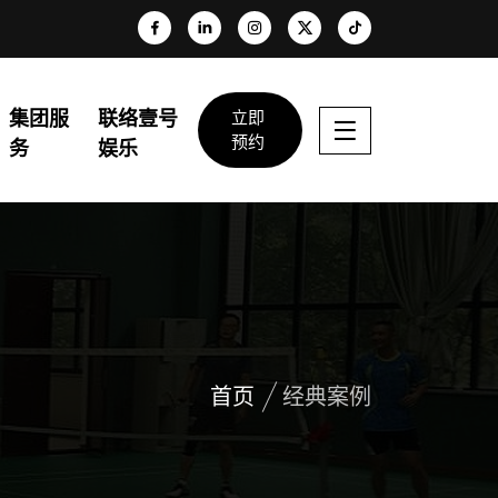
集团服
联络壹号
立即
预约
务
娱乐
首页
经典案例