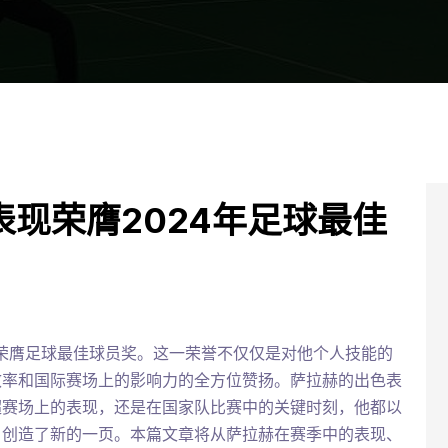
现荣膺2024年足球最佳
现荣膺足球最佳球员奖。这一荣誉不仅仅是对他个人技能的
效率和国际赛场上的影响力的全方位赞扬。萨拉赫的出色表
超赛场上的表现，还是在国家队比赛中的关键时刻，他都以
，创造了新的一页。本篇文章将从萨拉赫在赛季中的表现、