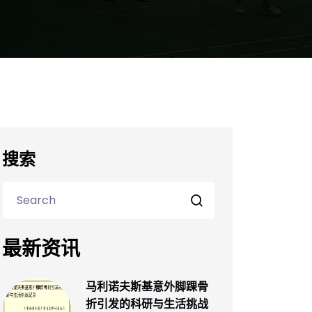
搜索
最新资讯
马利诺夫斯基意外脚踝骨
折引发的科研与生活挑战