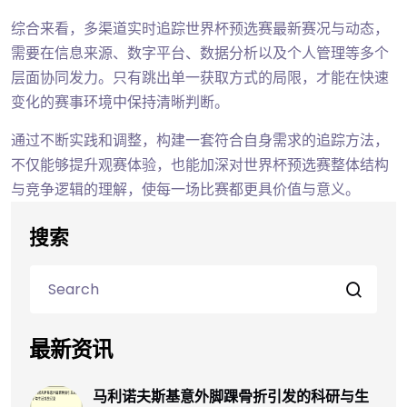
综合来看，多渠道实时追踪世界杯预选赛最新赛况与动态，
需要在信息来源、数字平台、数据分析以及个人管理等多个
层面协同发力。只有跳出单一获取方式的局限，才能在快速
变化的赛事环境中保持清晰判断。
通过不断实践和调整，构建一套符合自身需求的追踪方法，
不仅能够提升观赛体验，也能加深对世界杯预选赛整体结构
与竞争逻辑的理解，使每一场比赛都更具价值与意义。
搜索
最新资讯
马利诺夫斯基意外脚踝骨折引发的科研与生