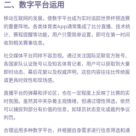
二、数字平台运用
移动互联网的发展，使数字平台成为实时追踪世界杯预选赛
的重要阵地。各类体育类App通常集成了比分直播、技术统
计、赛程提醒等功能，用户只需简单设置，即可在第一时间
收到相关赛事信息。
社交媒体平台同样不容忽视。通过关注国际足联官方账号、
各国家队认证账号以及知名体育记者，用户可以获取到大量
即时动态、幕后花絮以及权威声明，这些内容往往比传统报
道更具时效性和现场感。
直播平台的弹幕和评论区，也在一定程度上反映了比赛的实
时氛围。虽然其中夹杂着主观情绪，但通过理性筛选，依然
可以捕捉到部分有价值的信息，如球员状态变化或裁判争议
判罚。
合理运用多种数字平台，并根据自身需求进行信息筛选和通