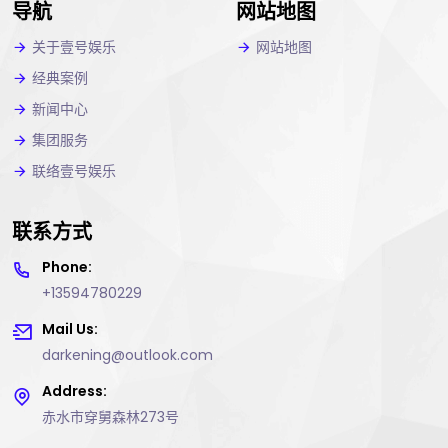
导航
网站地图
关于壹号娱乐
网站地图
经典案例
新闻中心
集团服务
联络壹号娱乐
联系方式
Phone:
+13594780229
Mail Us:
darkening@outlook.com
Address:
赤水市穿舅森林273号