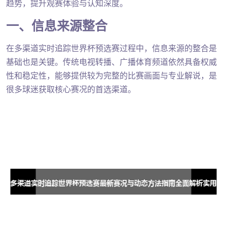
趋势，提升观赛体验与认知深度。
一、信息来源整合
在多渠道实时追踪世界杯预选赛过程中，信息来源的整合是
基础也是关键。传统电视转播、广播体育频道依然具备权威
性和稳定性，能够提供较为完整的比赛画面与专业解说，是
很多球迷获取核心赛况的首选渠道。