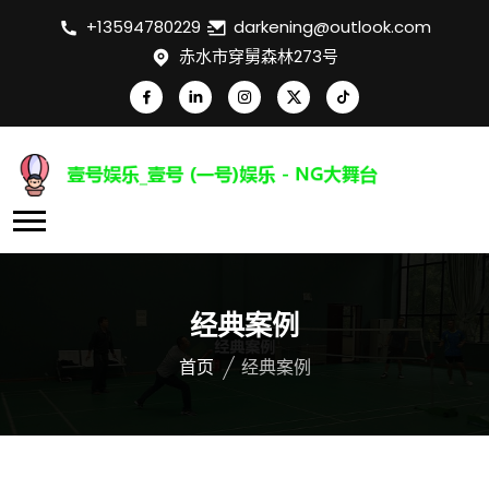
+13594780229
darkening@outlook.com
赤水市穿舅森林273号
经典案例
首页
经典案例