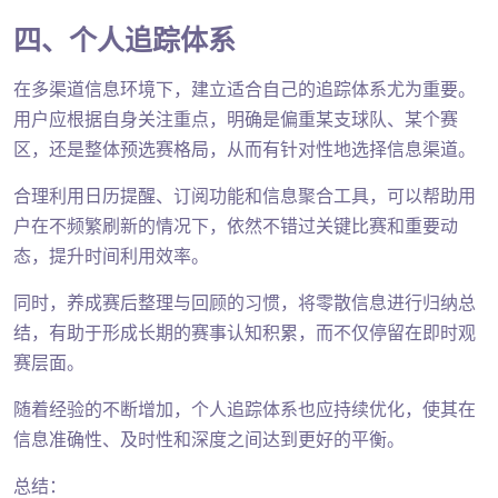
四、个人追踪体系
在多渠道信息环境下，建立适合自己的追踪体系尤为重要。
用户应根据自身关注重点，明确是偏重某支球队、某个赛
区，还是整体预选赛格局，从而有针对性地选择信息渠道。
合理利用日历提醒、订阅功能和信息聚合工具，可以帮助用
户在不频繁刷新的情况下，依然不错过关键比赛和重要动
态，提升时间利用效率。
同时，养成赛后整理与回顾的习惯，将零散信息进行归纳总
结，有助于形成长期的赛事认知积累，而不仅停留在即时观
赛层面。
随着经验的不断增加，个人追踪体系也应持续优化，使其在
信息准确性、及时性和深度之间达到更好的平衡。
总结：