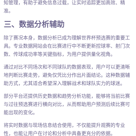
知管理，有助于避免信息过载，让实时追踪更加高效、精
准。
三、数据分析辅助
除了赛况本身，数据分析已成为理解世界杯预选赛的重要工
具。专业数据网站会在比赛进行中不断更新控球率、射门次
数、传球成功率等关键指标，为用户提供量化视角。
通过对比不同场次和不同球队的数据表现，用户可以更清晰
地判断比赛走势，避免仅凭比分作出片面结论。这种数据辅
助方式，尤其适合希望深入理解战术和球队实力的球迷。
部分平台还提供历史数据和趋势分析功能，能够将当前比赛
与过往预选赛进行横向对比，从而帮助用户预测后续比赛可
能出现的变化。
将实时数据与现场信息结合使用，不仅能提升观赛的专业
性，也能让用户在讨论和分析中具备更充分的依据。