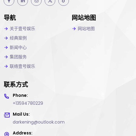
导航
网站地图
关于壹号娱乐
网站地图
经典案例
新闻中心
集团服务
联络壹号娱乐
联系方式
Phone:
+13594780229
Mail Us:
darkening@outlook.com
Address: