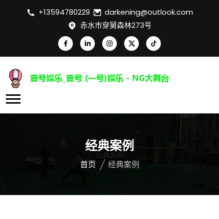
+13594780229
darkening@outlook.com
赤水市穿舅森林273号
经典案例
首页
经典案例