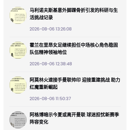
马利诺夫斯基意外脚踝骨折引发的科研与生
活挑战记录
2026-08-06 13:26:08
霍兰在里昂女足继续担任中场核心角色稳固
队伍精神领袖地位
2026-08-06 12:38:48
阿莫林火速接手曼联帅印 迎接重建挑战 助力
红魔重新崛起
2026-08-06 11:50:37
阿格博暗示今夏或离开曼联 球迷担忧新赛季
阵容变化