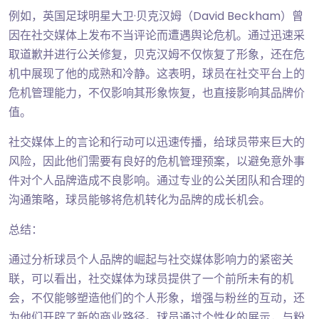
例如，英国足球明星大卫·贝克汉姆（David Beckham）曾
因在社交媒体上发布不当评论而遭遇舆论危机。通过迅速采
取道歉并进行公关修复，贝克汉姆不仅恢复了形象，还在危
机中展现了他的成熟和冷静。这表明，球员在社交平台上的
危机管理能力，不仅影响其形象恢复，也直接影响其品牌价
值。
社交媒体上的言论和行动可以迅速传播，给球员带来巨大的
风险，因此他们需要有良好的危机管理预案，以避免意外事
件对个人品牌造成不良影响。通过专业的公关团队和合理的
沟通策略，球员能够将危机转化为品牌的成长机会。
总结：
通过分析球员个人品牌的崛起与社交媒体影响力的紧密关
联，可以看出，社交媒体为球员提供了一个前所未有的机
会，不仅能够塑造他们的个人形象，增强与粉丝的互动，还
为他们开辟了新的商业路径。球员通过个性化的展示，与粉