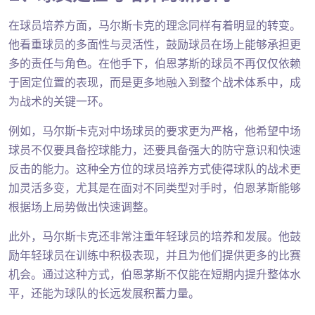
在球员培养方面，马尔斯卡克的理念同样有着明显的转变。
他看重球员的多面性与灵活性，鼓励球员在场上能够承担更
多的责任与角色。在他手下，伯恩茅斯的球员不再仅仅依赖
于固定位置的表现，而是更多地融入到整个战术体系中，成
为战术的关键一环。
例如，马尔斯卡克对中场球员的要求更为严格，他希望中场
球员不仅要具备控球能力，还要具备强大的防守意识和快速
反击的能力。这种全方位的球员培养方式使得球队的战术更
加灵活多变，尤其是在面对不同类型对手时，伯恩茅斯能够
根据场上局势做出快速调整。
此外，马尔斯卡克还非常注重年轻球员的培养和发展。他鼓
励年轻球员在训练中积极表现，并且为他们提供更多的比赛
机会。通过这种方式，伯恩茅斯不仅能在短期内提升整体水
平，还能为球队的长远发展积蓄力量。