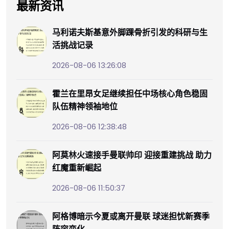
最新资讯
马利诺夫斯基意外脚踝骨折引发的科研与生
活挑战记录
2026-08-06 13:26:08
霍兰在里昂女足继续担任中场核心角色稳固
队伍精神领袖地位
2026-08-06 12:38:48
阿莫林火速接手曼联帅印 迎接重建挑战 助力
红魔重新崛起
2026-08-06 11:50:37
阿格博暗示今夏或离开曼联 球迷担忧新赛季