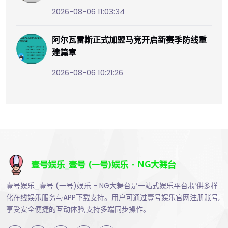
2026-08-06 11:03:34
阿尔瓦雷斯正式加盟马竞开启新赛季防线重
建篇章
2026-08-06 10:21:26
壹号娱乐_壹号 (一号)娱乐 - NG大舞台是一站式娱乐平台,提供多样
化在线娱乐服务与APP下载支持。用户可通过壹号娱乐官网注册账号,
享受安全便捷的互动体验,支持多端同步操作。