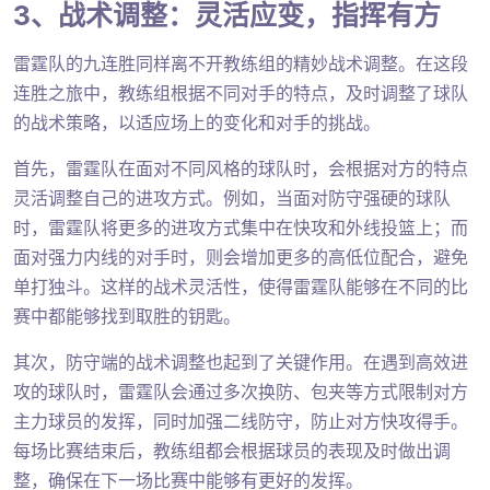
3、战术调整：灵活应变，指挥有方
雷霆队的九连胜同样离不开教练组的精妙战术调整。在这段
连胜之旅中，教练组根据不同对手的特点，及时调整了球队
的战术策略，以适应场上的变化和对手的挑战。
首先，雷霆队在面对不同风格的球队时，会根据对方的特点
灵活调整自己的进攻方式。例如，当面对防守强硬的球队
时，雷霆队将更多的进攻方式集中在快攻和外线投篮上；而
面对强力内线的对手时，则会增加更多的高低位配合，避免
单打独斗。这样的战术灵活性，使得雷霆队能够在不同的比
赛中都能够找到取胜的钥匙。
其次，防守端的战术调整也起到了关键作用。在遇到高效进
攻的球队时，雷霆队会通过多次换防、包夹等方式限制对方
主力球员的发挥，同时加强二线防守，防止对方快攻得手。
每场比赛结束后，教练组都会根据球员的表现及时做出调
整，确保在下一场比赛中能够有更好的发挥。