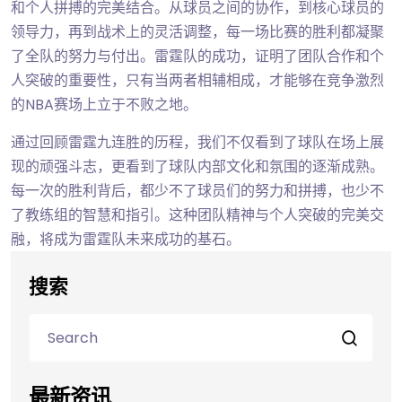
和个人拼搏的完美结合。从球员之间的协作，到核心球员的
领导力，再到战术上的灵活调整，每一场比赛的胜利都凝聚
了全队的努力与付出。雷霆队的成功，证明了团队合作和个
人突破的重要性，只有当两者相辅相成，才能够在竞争激烈
的NBA赛场上立于不败之地。
通过回顾雷霆九连胜的历程，我们不仅看到了球队在场上展
现的顽强斗志，更看到了球队内部文化和氛围的逐渐成熟。
每一次的胜利背后，都少不了球员们的努力和拼搏，也少不
了教练组的智慧和指引。这种团队精神与个人突破的完美交
融，将成为雷霆队未来成功的基石。
搜索
最新资讯