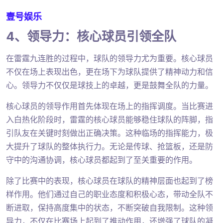
壹号娱乐
4、领导力：核心球员引领全队
在雷霆九连胜的过程中，球队的领导力尤为重要。核心球员
不仅在场上表现出色，更在场下为球队提供了精神动力和信
心。领导力不仅仅是球技上的卓越，更是鼓舞全队的力量。
核心球员的领导作用首先体现在场上的指挥调度。当比赛进
入白热化阶段时，雷霆的核心球员能够稳住球队的阵脚，指
引队友在关键时刻做出正确决策。这种临场的指挥能力，极
大提升了球队的整体执行力。无论是传球、抢篮板，还是防
守中的沟通协调，核心球员都起到了至关重要的作用。
除了比赛中的表现，核心球员在球队的精神层面也起到了榜
样作用。他们通过自己的职业态度和积极心态，带动全队不
断进取，保持高度集中的状态，不断突破自我限制。这种领
导力，不仅在比赛场上起到了推动作用，还增强了球队的凝