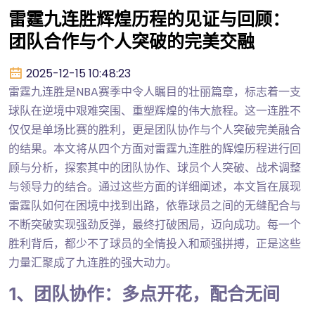
雷霆九连胜辉煌历程的见证与回顾：
团队合作与个人突破的完美交融
2025-12-15 10:48:23
雷霆九连胜是NBA赛季中令人瞩目的壮丽篇章，标志着一支
球队在逆境中艰难突围、重塑辉煌的伟大旅程。这一连胜不
仅仅是单场比赛的胜利，更是团队协作与个人突破完美融合
的结果。本文将从四个方面对雷霆九连胜的辉煌历程进行回
顾与分析，探索其中的团队协作、球员个人突破、战术调整
与领导力的结合。通过这些方面的详细阐述，本文旨在展现
雷霆队如何在困境中找到出路，依靠球员之间的无缝配合与
不断突破实现强劲反弹，最终打破困局，迈向成功。每一个
胜利背后，都少不了球员的全情投入和顽强拼搏，正是这些
力量汇聚成了九连胜的强大动力。
1、团队协作：多点开花，配合无间