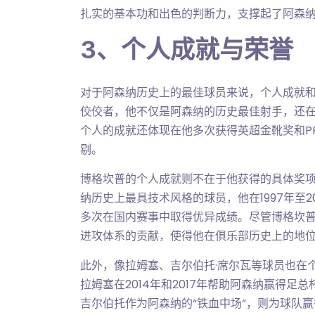
扎实的基本功和出色的判断力，支撑起了阿森
3、个人成就与荣誉
对于阿森纳历史上的最佳球员来说，个人成就
佼佼者，他不仅是阿森纳的历史最佳射手，还在
个人的成就还体现在他多次获得英超金靴奖和P
剔。
博格坎普的个人成就则不在于他获得的具体奖
纳历史上最具技术风格的球员，他在1997年至
多次在国内赛事中取得优异成绩。尽管博格坎
进攻体系的贡献，使得他在俱乐部历史上的地
此外，像拉姆塞、吉尔伯托·席尔瓦等球员也在
拉姆塞在2014年和2017年帮助阿森纳赢得
吉尔伯托作为阿森纳的“铁血中场”，则为球队