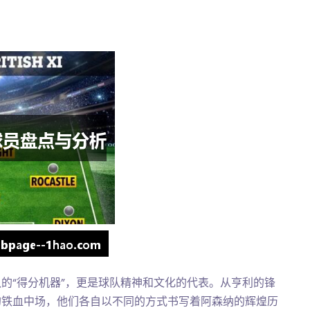
的“得分机器”，更是球队精神和文化的代表。从亨利的锋
的铁血中场，他们各自以不同的方式书写着阿森纳的辉煌历