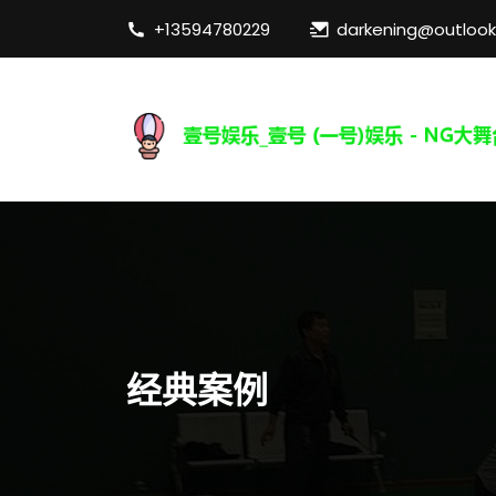
+13594780229
darkening@outloo
经典案例