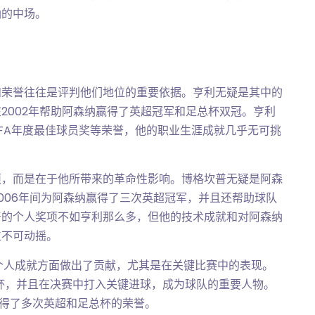
纳的中场。
和荣誉往往是评判他们地位的重要依据。亨利无疑是其中的
2002年帮助阿森纳赢得了英超冠军和足总杯双冠。亨利
FA年度最佳球员奖等荣誉，他的职业生涯成就几乎无可挑
项，而是在于他所带来的革命性影响。博格坎普无疑是阿森
2006年间为阿森纳赢得了三次英超冠军，并且还帮助球队
普的个人奖项不如亨利那么多，但他的技术成就和对阿森纳
位不可动摇。
个人成就方面做出了贡献，尤其是在关键比赛中的表现。
足总杯，并且在决赛中打入关键进球，成为球队的重要人物。
赢得了多次英超和足总杯的荣誉。