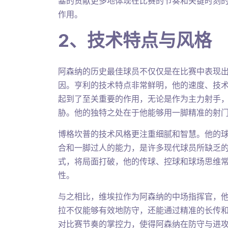
塞的贡献更多地体现在比赛的节奏和关键时刻
作用。
2、技术特点与风格
阿森纳的历史最佳球员不仅仅是在比赛中表现
因。亨利的技术特点非常鲜明，他的速度、技
起到了至关重要的作用，无论是作为主力射手
胁。他的独特之处在于他能够用一脚精准的射
博格坎普的技术风格更注重细腻和智慧。他的
合和一脚过人的能力，是许多现代球员所缺乏的
式，将局面打破，他的传球、控球和球场思维
性。
与之相比，维埃拉作为阿森纳的中场指挥官，
拉不仅能够有效地防守，还能通过精准的长传
对比赛节奏的掌控力，使得阿森纳在防守与进