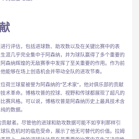
献
面进行评估，包括进球数、助攻数以及在关键比赛中的表
业生涯几乎完全集中于阿森纳，并为球队赢得了多个重要的
在阿森纳辉煌的无敌赛季中发挥了至关重要的作用。作为前
是他能够在场上创造机会并带动全队的进攻节奏。
位荷兰球星被誉为阿森纳的“艺术家”，他对俱乐部的贡献
的技术革命。博格坎普的控球、视野和传球都展现了超凡的
和比赛风格。可以说，博格坎普是阿森纳历史上最具技术含
单纯的数据。
的贡献者。尽管他的进球和助攻数据可能不如亨利那样引
在球队危机时的临危受命，展示了他无可替代的价值。拉姆