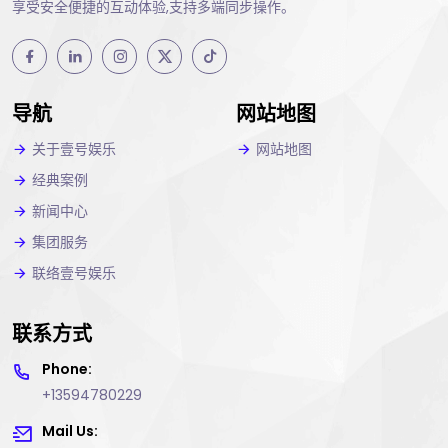
享受安全便捷的互动体验,支持多端同步操作。
导航
网站地图
关于壹号娱乐
网站地图
经典案例
新闻中心
集团服务
联络壹号娱乐
联系方式
Phone:
+13594780229
Mail Us: