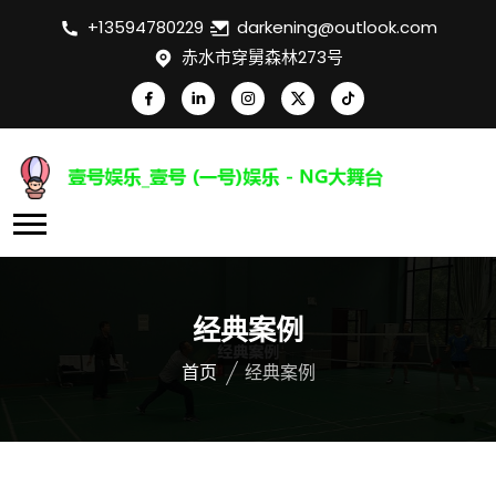
+13594780229
darkening@outlook.com
赤水市穿舅森林273号
经典案例
首页
经典案例