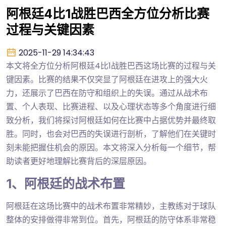
阿根廷4比1战胜巴西全方位分析比赛
过程与关键因素
2025-11-29 14:34:43
本文将全方位分析阿根廷4比1战胜巴西这场比赛的过程与关
键因素。比赛的结果不仅突显了阿根廷在进攻上的强大火
力，还展示了巴西在防守和组织上的失误。通过从战术布
置、个人表现、比赛进程、以及心理状态等多个角度进行细
致分析，我们将探讨阿根廷如何在比赛中占据优势并最终取
胜。同时，也会对巴西的失误进行剖析，了解他们在关键时
刻未能把握住机会的原因。本文将深入分析每一个细节，帮
助读者更好地理解比赛背后的深层原因。
1、阿根廷的战术布置
阿根廷在这场比赛中的战术布置非常精妙，主教练对于球队
整体的安排做得非常到位。首先，阿根廷的防守体系非常稳