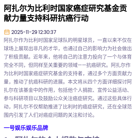
阿扎尔为比利时国家癌症研究基金贡
献力量支持科研抗癌行动
2025-11-29 12:30:37
阿扎尔作为比利时国家足球队的明星球员，一直以来不仅在
球场上展现出非凡的才华，也通过自己的影响力为社会做出
了积极贡献。近年来，他将自己的注意力投向了一个与体育
完全不同，但同样至关重要的领域——抗癌研究。阿扎尔作
为比利时国家癌症研究基金的支持者，通过多个方面贡献力
量，推动了抗癌科研的进展。本文将从四个方面详细探讨阿
扎尔在该基金中的作用，包括他个人捐款、宣传公益活动、
参与科研项目以及鼓励公众关注癌症研究。通过这些具体行
动，阿扎尔不仅帮助推进了比利时的癌症研究，还在全球范
围内引发了人们对癌症问题的关注和讨论。
一号娱乐娱乐品牌