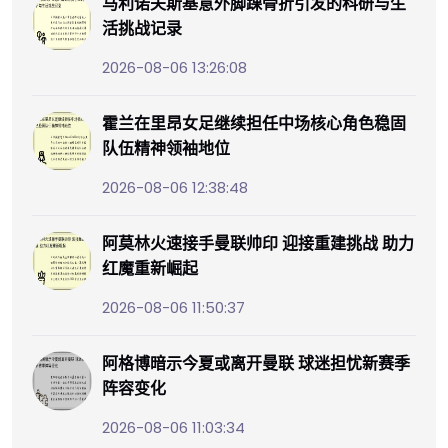
马利诺夫斯基意外脚踝骨折引发的科研与生
活挑战记录
2026-08-06 13:26:08
霍兰在里昂女足继续担任中场核心角色稳固
队伍精神领袖地位
2026-08-06 12:38:48
阿莫林火速接手曼联帅印 迎接重建挑战 助力
红魔重新崛起
2026-08-06 11:50:37
阿格博暗示今夏或离开曼联 球迷担忧新赛季
阵容变化
2026-08-06 11:03:34