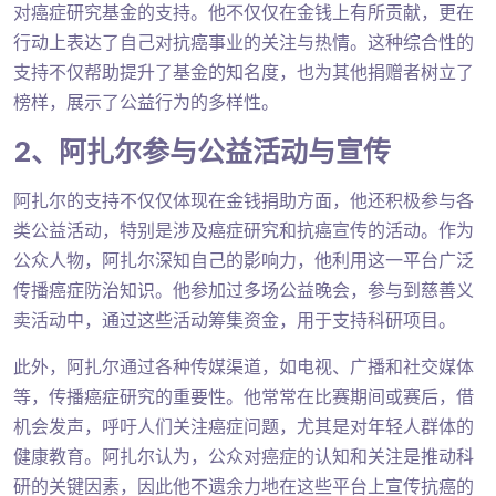
对癌症研究基金的支持。他不仅仅在金钱上有所贡献，更在
行动上表达了自己对抗癌事业的关注与热情。这种综合性的
支持不仅帮助提升了基金的知名度，也为其他捐赠者树立了
榜样，展示了公益行为的多样性。
2、阿扎尔参与公益活动与宣传
阿扎尔的支持不仅仅体现在金钱捐助方面，他还积极参与各
类公益活动，特别是涉及癌症研究和抗癌宣传的活动。作为
公众人物，阿扎尔深知自己的影响力，他利用这一平台广泛
传播癌症防治知识。他参加过多场公益晚会，参与到慈善义
卖活动中，通过这些活动筹集资金，用于支持科研项目。
此外，阿扎尔通过各种传媒渠道，如电视、广播和社交媒体
等，传播癌症研究的重要性。他常常在比赛期间或赛后，借
机会发声，呼吁人们关注癌症问题，尤其是对年轻人群体的
健康教育。阿扎尔认为，公众对癌症的认知和关注是推动科
研的关键因素，因此他不遗余力地在这些平台上宣传抗癌的