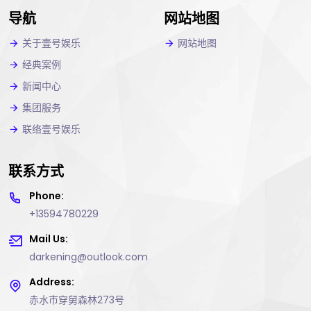
导航
网站地图
关于壹号娱乐
网站地图
经典案例
新闻中心
集团服务
联络壹号娱乐
联系方式
Phone:
+13594780229
Mail Us:
darkening@outlook.com
Address:
赤水市穿舅森林273号