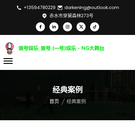
+13594780229
darkening@outlook.com
赤水市穿舅森林273号
经典案例
首页
经典案例