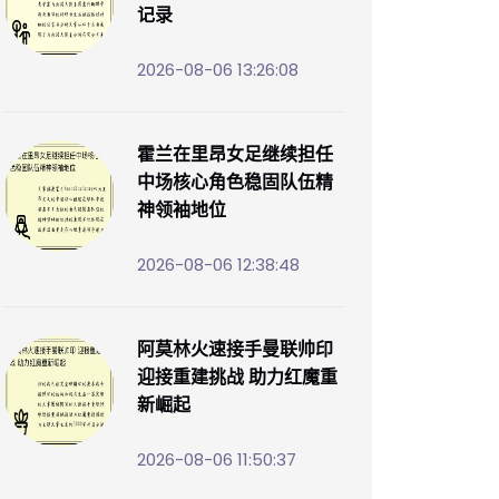
记录
2026-08-06 13:26:08
霍兰在里昂女足继续担任
中场核心角色稳固队伍精
神领袖地位
2026-08-06 12:38:48
阿莫林火速接手曼联帅印
迎接重建挑战 助力红魔重
新崛起
2026-08-06 11:50:37