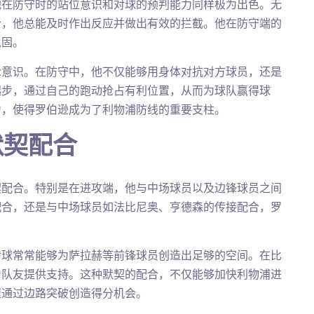
他在防守时的站位意识和对球的预判能力同样极为出色。无
合，他总能及时作出反应并做出有效的拦截。他在防守端的
稳固。
抢意识。在防守中，他不仅能够用身体对抗对方球员，还是
起步，通过自己的跑动抢占有利位置，从而为球队赢得球
力，使得罗伯逊成为了利物浦防线的重要支柱。
默契配合
契配合。特别是在进攻端，他与中场球员以及边锋球员之间
配合，还是与中场球员如法比尼奥、亨德森的传接配合，罗
传球常常能够为萨拉赫等前锋球员创造出足够的空间。在比
为队友提供支持。这种默契的配合，不仅能够加快利物浦进
速通过边路突破创造得分机会。