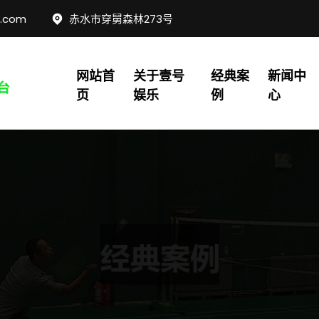
k.com
赤水市穿舅森林273号
网站首
关于壹号
经典案
新闻中
页
娱乐
例
心