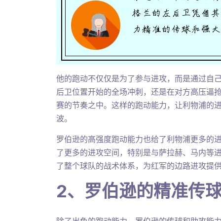
他的跑动不仅仅是为了参与进攻，而是通过自
后卫位置开始的全场冲刺，还是在对方高压逼
赛的节奏之中。这样的跑动能力，让利物浦的
波。
罗伯逊的高强度跑动能力也给了利物浦更多的
了更多的进攻空间，特别是与萨拉赫、马内等
了整个球队的战术体系，为红军的边路进攻提
2、罗伯逊的精准传