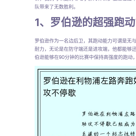
队带来了无数胜利。
1、罗伯逊的超强跑
罗伯逊作为一名边后卫，其跑动能力可谓是无
耐力，无论是在防守端还是进攻端，他都能够
伯逊能够在90分钟的比赛中保持高强度的跑动