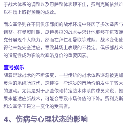
于战术体系的调整以及巴萨整体表现不佳，费利克斯依然难
以在场上取得预期的成效。
而坎塞洛则在不同俱乐部间的战术环境中经历了多次适应与
调整。在曼城时期，瓜迪奥拉的战术要求让他能够在进攻端
充分展现个人能力，然而在拜仁和曼联等球队，战术变化使
得他未能完全适应，导致其场上表现的不稳定。俱乐部战术
的适配性成为影响坎塞洛身价的重要因素。
壹号娱乐
随着足球战术的不断演变，一些传统的战术体系逐渐被更加
灵活的系统所取代，这使得一些球员的市场价值发生了较大
的波动。尤其是对于那些依赖特定战术体系的球员来说，如
果未能适应新战术，可能会导致市场价值的下降。费利克斯
和坎塞洛正是这一变化的受害者。
4、伤病与心理状态的影响