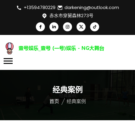
+13594780229
darkening@outlook.com
赤水市穿舅森林273号
经典案例
首页
经典案例