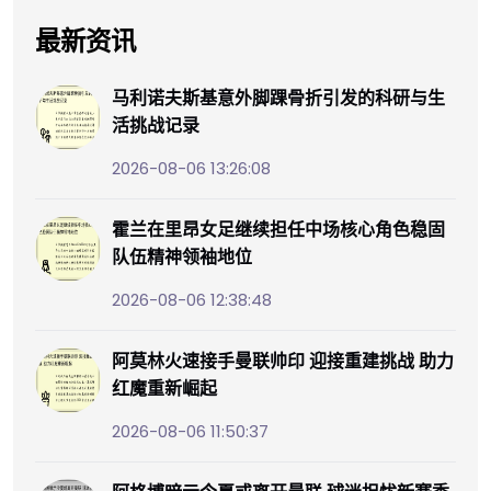
最新资讯
马利诺夫斯基意外脚踝骨折引发的科研与生
活挑战记录
2026-08-06 13:26:08
霍兰在里昂女足继续担任中场核心角色稳固
队伍精神领袖地位
2026-08-06 12:38:48
阿莫林火速接手曼联帅印 迎接重建挑战 助力
红魔重新崛起
2026-08-06 11:50:37