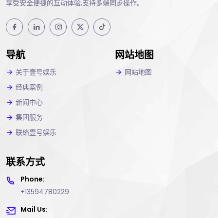
享受安全便捷的互动体验,支持多端同步操作。
导航
网站地图
关于壹号娱乐
网站地图
经典案例
新闻中心
集团服务
联络壹号娱乐
联系方式
Phone:
+13594780229
Mail Us: