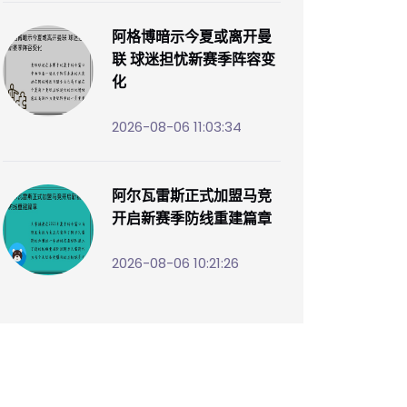
阿格博暗示今夏或离开曼
联 球迷担忧新赛季阵容变
化
2026-08-06 11:03:34
阿尔瓦雷斯正式加盟马竞
开启新赛季防线重建篇章
2026-08-06 10:21:26