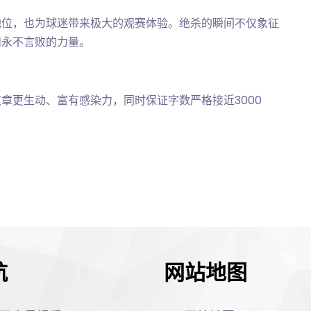
地位，也为球迷带来极大的观赛体验。绝杀的瞬间不仅象征
和永不言败的力量。
章更生动、富有感染力，同时保证字数严格接近3000
航
网站地图