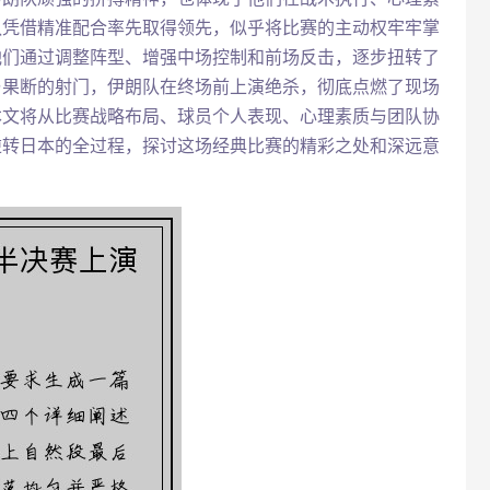
队凭借精准配合率先取得领先，似乎将比赛的主动权牢牢掌
他们通过调整阵型、增强中场控制和前场反击，逐步扭转了
与果断的射门，伊朗队在终场前上演绝杀，彻底点燃了现场
本文将从比赛战略布局、球员个人表现、心理素质与团队协
逆转日本的全过程，探讨这场经典比赛的精彩之处和深远意