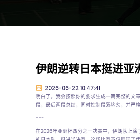
伊朗逆转日本挺进亚
2026-06-22 10:47:41
明白了，我会按照你的要求生成一篇完整的文
段，最后两段总结，同时控制段落均匀，并严格
---
在2026年亚洲杯四分之一决赛中，伊朗队上
的日本队，挺进半决赛。这场比赛不仅展现了