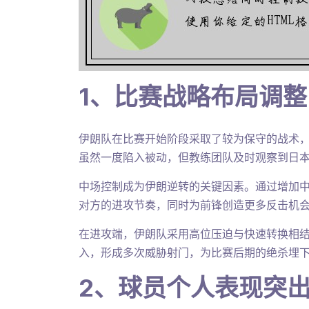
1、比赛战略布局调整
伊朗队在比赛开始阶段采取了较为保守的战术
虽然一度陷入被动，但教练团队及时观察到日
中场控制成为伊朗逆转的关键因素。通过增加
对方的进攻节奏，同时为前锋创造更多反击机
在进攻端，伊朗队采用高位压迫与快速转换相
入，形成多次威胁射门，为比赛后期的绝杀埋
2、球员个人表现突