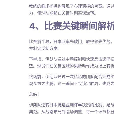
教练的临场指挥也展现了心理调控的智慧。通
力，使球队能够在关键时刻实现逆转。
4、比赛关键瞬间解
比赛前半段，日本队率先破门，取得领先优势
并制定反制方案。
下半场，伊朗队通过中场控制和快速反击逐渐
垫。球员们在关键区域的果断动作成为场上转
终场前，伊朗队通过一次精彩的团队配合完成
观众为之沸腾。这一瞬间不仅锁定胜局，也成
总结：
伊朗队逆转日本挺进亚洲杯半决赛的比赛，是
典范。从战略布局到临场调整，每一个环节都