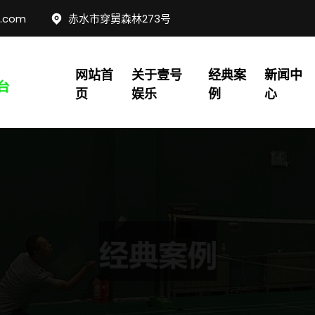
k.com
赤水市穿舅森林273号
网站首
关于壹号
经典案
新闻中
页
娱乐
例
心