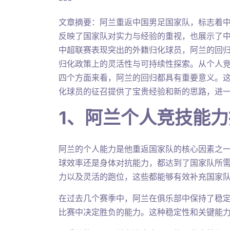
---
文章摘要：阿兰重返中国男足国家队，标志着
反映了国家队对实力与经验的重视，也展示了
中超联赛表现突出的外籍归化球员，阿兰的回
归化政策上的灵活性与可持续性探索。从个人
四个方面来看，阿兰的回归都具有重要意义。
化球员的征召提供了宝贵经验和新的思路，进
1、阿兰个人竞技能
阿兰的个人能力是他重返国家队的核心因素之
球效率还是身体对抗能力，都达到了国家队所
力以及灵活的跑位，这些都能够有效补充国家
在过去几个赛季中，阿兰在俱乐部中保持了稳
比赛中决定胜负的能力。这种稳定性和关键能