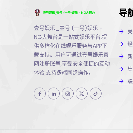
导
壹号娱乐_壹号 (一号)娱乐 -
关
NG大舞台是一站式娱乐平台,提
经
供多样化在线娱乐服务与APP下
载支持。用户可通过壹号娱乐官
新
网注册账号,享受安全便捷的互动
集
体验,支持多端同步操作。
联