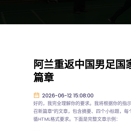
阿兰重返中国男足国
篇章
2026-06-12 15:08:00
好的，我完全理解你的要求。我将根据你的指示
召新篇章”的文章，包含摘要、四个小标题，每
循HTML格式要求。下面是完整文章示例：