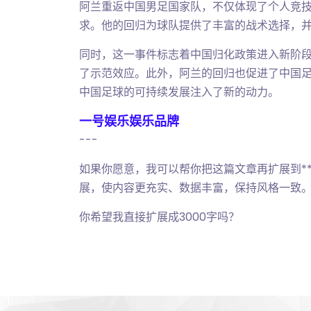
阿兰重返中国男足国家队，不仅体现了个人竞
求。他的回归为球队提供了丰富的战术选择，
同时，这一事件标志着中国归化政策进入新阶
了示范效应。此外，阿兰的回归也促进了中国
中国足球的可持续发展注入了新的动力。
一号娱乐娱乐品牌
---
如果你愿意，我可以帮你把这篇文章再扩展到**
展，使内容更充实、数据丰富，保持风格一致
你希望我直接扩展成3000字吗？