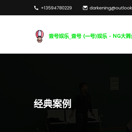
+13594780229
darkening@outloo
经典案例