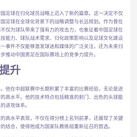
中国足球在归化球员战略上迈入了新的篇章。这一决定不仅
中国足球在全球化背景下的战略调整与长远规划。作为曾在
归不仅为球队带来了强有力的攻击力，也象征着中国足球在
竞技能力、球队战术需求、归化政策影响以及足球文化建设
这一事件不仅能够激发球迷和媒体的广泛关注，还为未来归
一步推动中国男足在国际赛场上的竞争力提升。
力提升
一。他在中超联赛中长期积累了丰富的比赛经验，无论是进
需的高水平。他的技术特点包括精准的射门、出色的头球能
队的进攻体系。
定的高水平表现，不仅在得分榜上名列前茅，还展现了关键
力的结合，使得他成为国家队教练组重新征召的首选。