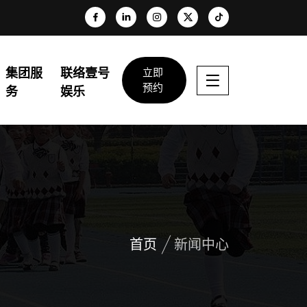
集团服
联络壹号
立即
预约
务
娱乐
首页
新闻中心