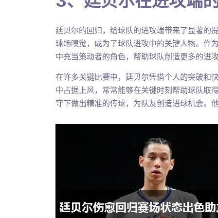
3、廷贝尔在进攻端
廷贝尔的回归，给球队的进攻端带来了显著的
球场嗅觉，成为了球队进攻中的关键人物。作
中充当策动者的角色，帮助球队创造更多的进
在许多关键比赛中，廷贝尔凭借个人的突破和
中占据上风，常常能够在关键时刻帮助球队取
守下做出精准的传球，为队友创造进球机会。