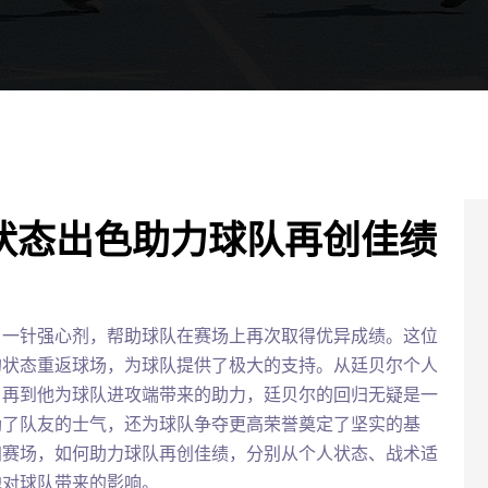
状态出色助力球队再创佳绩
了一针强心剂，帮助球队在赛场上再次取得优异成绩。这位
的状态重返球场，为球队提供了极大的支持。从廷贝尔个人
，再到他为球队进攻端带来的助力，廷贝尔的回归无疑是一
励了队友的士气，还为球队争夺更高荣誉奠定了坚实的基
归赛场，如何助力球队再创佳绩，分别从个人状态、战术适
他对球队带来的影响。