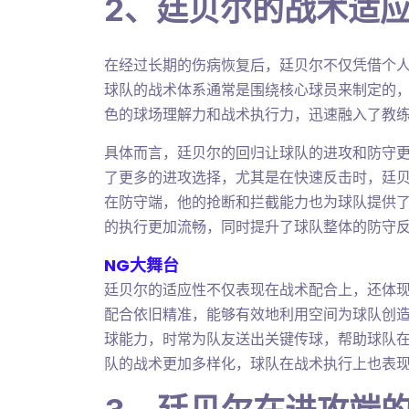
2、廷贝尔的战术适
在经过长期的伤病恢复后，廷贝尔不仅凭借个
球队的战术体系通常是围绕核心球员来制定的
色的球场理解力和战术执行力，迅速融入了教
具体而言，廷贝尔的回归让球队的进攻和防守
了更多的进攻选择，尤其是在快速反击时，廷
在防守端，他的抢断和拦截能力也为球队提供
的执行更加流畅，同时提升了球队整体的防守
NG大舞台
廷贝尔的适应性不仅表现在战术配合上，还体
配合依旧精准，能够有效地利用空间为球队创
球能力，时常为队友送出关键传球，帮助球队
队的战术更加多样化，球队在战术执行上也表