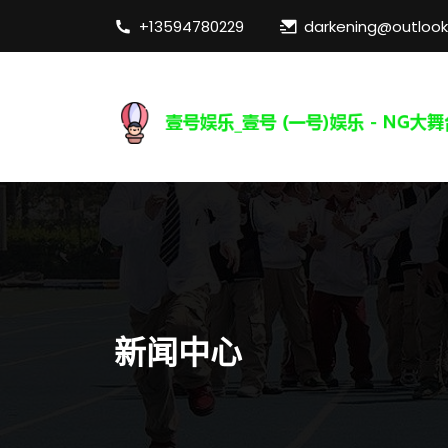
+13594780229
darkening@outloo
新闻中心