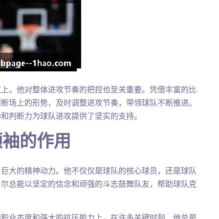
攻上，他对整体进攻节奏的把控也至关重要。凭借丰富的比
判断场上的形势，及时调整进攻节奏，带领球队不断推进。
静和判断力为球队进攻提供了坚实的支持。
领袖的作用
了巨大的精神动力。他不仅仅是球队的核心球员，还是球队
贝尔总能以坚定的信念和顽强的斗志鼓舞队友，帮助球队克
的职业态度和强大的抗压能力上。在许多关键时刻，他总是