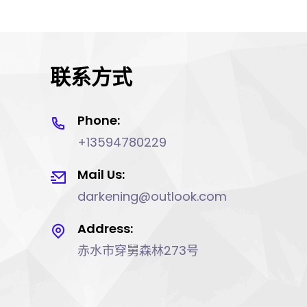
联系方式
Phone:
+13594780229
Mail Us:
darkening@outlook.com
Address:
赤水市穿舅森林273号