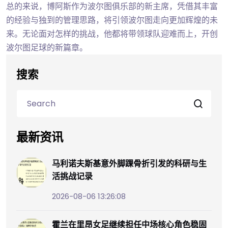
总的来说，博阿斯作为波尔图俱乐部的新主席，凭借其丰富
的经验与独到的管理思路，将引领波尔图走向更加辉煌的未
来。无论面对怎样的挑战，他都将带领球队迎难而上，开创
波尔图足球的新篇章。
搜索
最新资讯
马利诺夫斯基意外脚踝骨折引发的科研与生
活挑战记录
2026-08-06 13:26:08
霍兰在里昂女足继续担任中场核心角色稳固