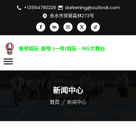
+13594780229
darkening@outlook.com
赤水市穿舅森林273号
新闻中心
首页
新闻中心