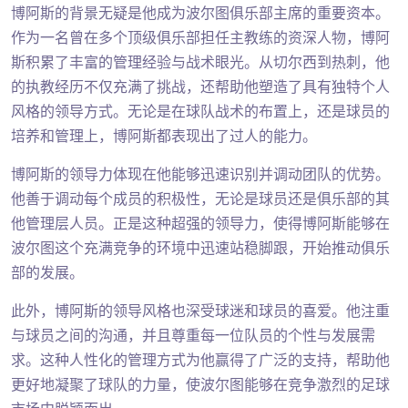
博阿斯的背景无疑是他成为波尔图俱乐部主席的重要资本。
作为一名曾在多个顶级俱乐部担任主教练的资深人物，博阿
斯积累了丰富的管理经验与战术眼光。从切尔西到热刺，他
的执教经历不仅充满了挑战，还帮助他塑造了具有独特个人
风格的领导方式。无论是在球队战术的布置上，还是球员的
培养和管理上，博阿斯都表现出了过人的能力。
博阿斯的领导力体现在他能够迅速识别并调动团队的优势。
他善于调动每个成员的积极性，无论是球员还是俱乐部的其
他管理层人员。正是这种超强的领导力，使得博阿斯能够在
波尔图这个充满竞争的环境中迅速站稳脚跟，开始推动俱乐
部的发展。
此外，博阿斯的领导风格也深受球迷和球员的喜爱。他注重
与球员之间的沟通，并且尊重每一位队员的个性与发展需
求。这种人性化的管理方式为他赢得了广泛的支持，帮助他
更好地凝聚了球队的力量，使波尔图能够在竞争激烈的足球