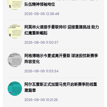
队伍精神领袖地位
2026-08-06 12:38:48
阿莫林火速接手曼联帅印 迎接重建挑战 助力
红魔重新崛起
2026-08-06 11:50:37
阿格博暗示今夏或离开曼联 球迷担忧新赛季
阵容变化
2026-08-06 11:03:34
阿尔瓦雷斯正式加盟马竞开启新赛季防线重
建篇章
2026-08-06 10:21:26