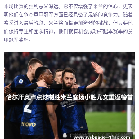
本场比赛的胜利意义深远。它不仅增强了米兰的信心，更表
明他们在争夺意甲冠军方面已经具备了足够的竞争力。随着
赛季进入最后阶段，米兰将面临更加激烈的挑战，但只要他
们保持专注和团队精神，他们就有机会成功捧起本赛季的意
甲冠军奖杯。