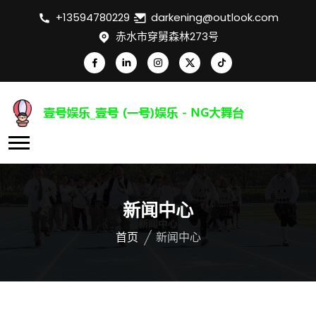
+13594780229
darkening@outlook.com
赤水市穿舅森林273号
新闻中心
首页
新闻中心