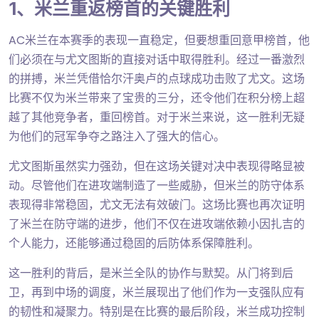
1、米兰重返榜首的关键胜利
AC米兰在本赛季的表现一直稳定，但要想重回意甲榜首，他
们必须在与尤文图斯的直接对话中取得胜利。经过一番激烈
的拼搏，米兰凭借恰尔汗奥卢的点球成功击败了尤文。这场
比赛不仅为米兰带来了宝贵的三分，还令他们在积分榜上超
越了其他竞争者，重回榜首。对于米兰来说，这一胜利无疑
为他们的冠军争夺之路注入了强大的信心。
尤文图斯虽然实力强劲，但在这场关键对决中表现得略显被
动。尽管他们在进攻端制造了一些威胁，但米兰的防守体系
表现得非常稳固，尤文无法有效破门。这场比赛也再次证明
了米兰在防守端的进步，他们不仅在进攻端依赖小因扎吉的
个人能力，还能够通过稳固的后防体系保障胜利。
这一胜利的背后，是米兰全队的协作与默契。从门将到后
卫，再到中场的调度，米兰展现出了他们作为一支强队应有
的韧性和凝聚力。特别是在比赛的最后阶段，米兰成功控制