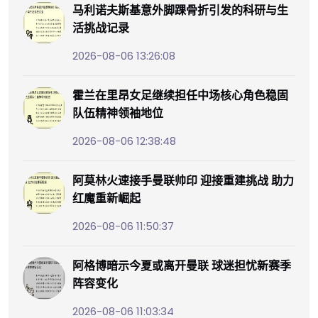
马利诺夫斯基意外脚踝骨折引发的科研与生
活挑战记录
2026-08-06 13:26:08
霍兰在里昂女足继续担任中场核心角色稳固
队伍精神领袖地位
2026-08-06 12:38:48
阿莫林火速接手曼联帅印 迎接重建挑战 助力
红魔重新崛起
2026-08-06 11:50:37
阿格博暗示今夏或离开曼联 球迷担忧新赛季
阵容变化
2026-08-06 11:03:34