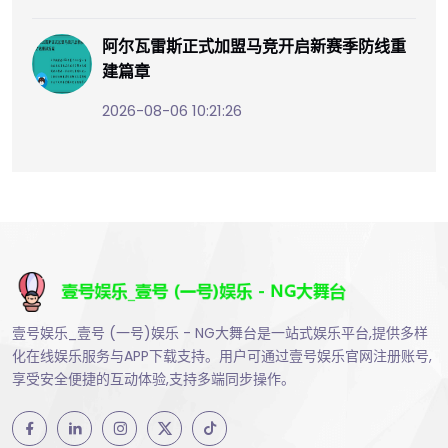
阿尔瓦雷斯正式加盟马竞开启新赛季防线重
建篇章
2026-08-06 10:21:26
壹号娱乐_壹号 (一号)娱乐 - NG大舞台是一站式娱乐平台,提供多样
化在线娱乐服务与APP下载支持。用户可通过壹号娱乐官网注册账号,
享受安全便捷的互动体验,支持多端同步操作。