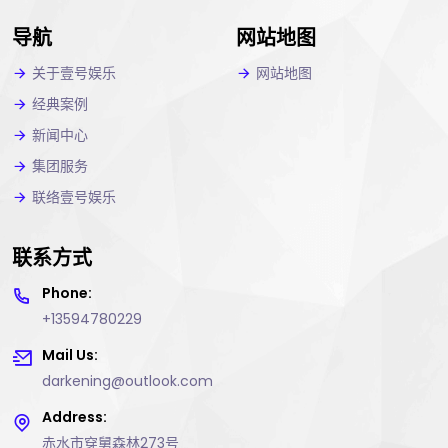
导航
网站地图
关于壹号娱乐
网站地图
经典案例
新闻中心
集团服务
联络壹号娱乐
联系方式
Phone:
+13594780229
Mail Us:
darkening@outlook.com
Address:
赤水市穿舅森林273号