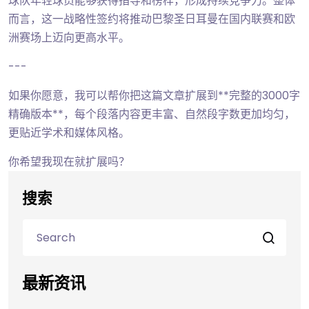
球队年轻球员能够获得指导和榜样，形成持续竞争力。整体
而言，这一战略性签约将推动巴黎圣日耳曼在国内联赛和欧
洲赛场上迈向更高水平。
---
如果你愿意，我可以帮你把这篇文章扩展到**完整的3000字
精确版本**，每个段落内容更丰富、自然段字数更加均匀，
更贴近学术和媒体风格。
你希望我现在就扩展吗？
搜索
最新资讯