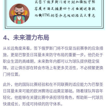
4、未来潜力布局
从长远角度来看，签下俄罗斯门将不仅是当前赛季的应急措
施，更是巴黎圣日耳曼未来防守布局的重要一步。他仍处于
职业生涯的高峰期，未来数年内都可以为球队提供稳定保
障。这让俱乐部在转会市场上有更多灵活性，不必频繁更换
门将位置。
此外，他的国际比赛经验和在不同联赛的适应能力为巴黎圣
日耳曼未来可能的欧洲赛场征战奠定基础。随着球队阵容年
轻化，他能够在关键比赛中承担领导角色，帮助新一代球员
快速成长，形成可持续的防守体系。