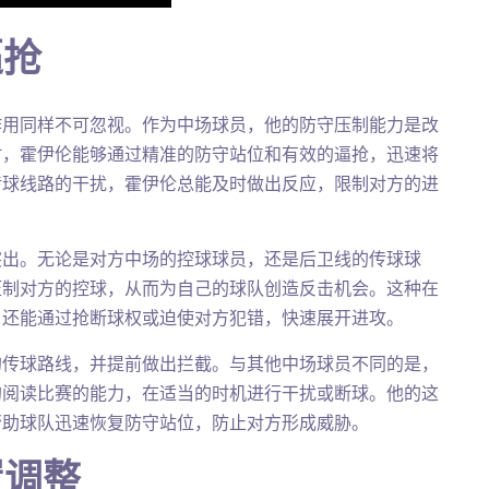
逼抢
作用同样不可忽视。作为中场球员，他的防守压制能力是改
时，霍伊伦能够通过精准的防守站位和有效的逼抢，迅速将
传球线路的干扰，霍伊伦总能及时做出反应，限制对方的进
突出。无论是对方中场的控球球员，还是后卫线的传球球
压制对方的控球，从而为自己的球队创造反击机会。这种在
，还能通过抢断球权或迫使对方犯错，快速展开进攻。
的传球路线，并提前做出拦截。与其他中场球员不同的是，
的阅读比赛的能力，在适当的时机进行干扰或断球。他的这
帮助球队迅速恢复防守站位，防止对方形成威胁。
置调整