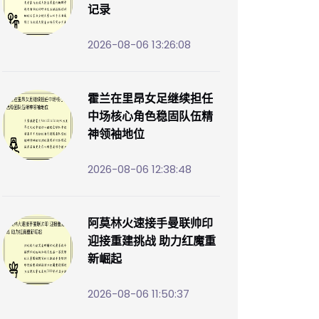
记录
2026-08-06 13:26:08
霍兰在里昂女足继续担任
中场核心角色稳固队伍精
神领袖地位
2026-08-06 12:38:48
阿莫林火速接手曼联帅印
迎接重建挑战 助力红魔重
新崛起
2026-08-06 11:50:37