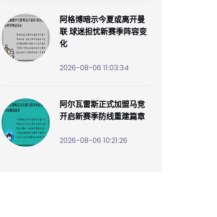
阿格博暗示今夏或离开曼
联 球迷担忧新赛季阵容变
化
2026-08-06 11:03:34
阿尔瓦雷斯正式加盟马竞
开启新赛季防线重建篇章
2026-08-06 10:21:26