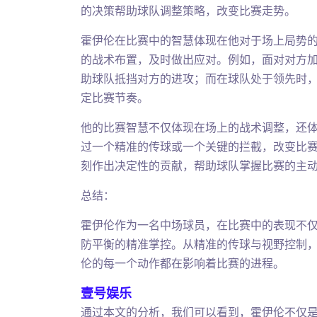
的决策帮助球队调整策略，改变比赛走势。
霍伊伦在比赛中的智慧体现在他对于场上局势
的战术布置，及时做出应对。例如，面对对方
助球队抵挡对方的进攻；而在球队处于领先时
定比赛节奏。
他的比赛智慧不仅体现在场上的战术调整，还
过一个精准的传球或一个关键的拦截，改变比
刻作出决定性的贡献，帮助球队掌握比赛的主
总结：
霍伊伦作为一名中场球员，在比赛中的表现不
防平衡的精准掌控。从精准的传球与视野控制
伦的每一个动作都在影响着比赛的进程。
壹号娱乐
通过本文的分析，我们可以看到，霍伊伦不仅