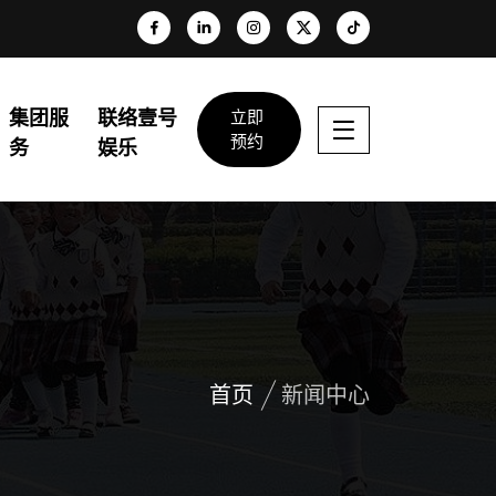
集团服
联络壹号
立即
预约
务
娱乐
首页
新闻中心