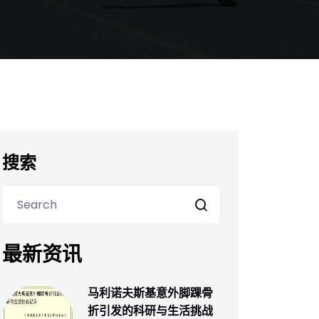
搜索
最新资讯
马利诺夫斯基意外脚踝骨
折引发的科研与生活挑战