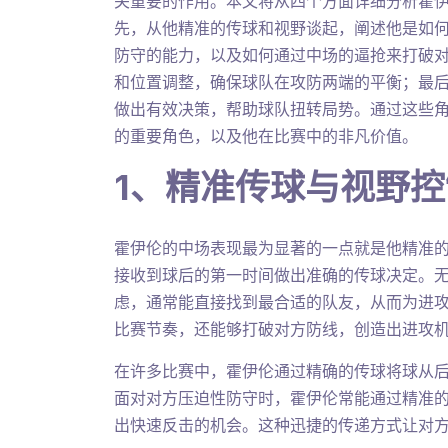
关重要的作用。本文将从四个方面详细分析霍
先，从他精准的传球和视野谈起，阐述他是如
防守的能力，以及如何通过中场的逼抢来打破
和位置调整，确保球队在攻防两端的平衡；最
做出有效决策，帮助球队扭转局势。通过这些
的重要角色，以及他在比赛中的非凡价值。
1、精准传球与视野
霍伊伦的中场表现最为显著的一点就是他精准
接收到球后的第一时间做出准确的传球决定。
虑，通常能直接找到最合适的队友，从而为进
比赛节奏，还能够打破对方防线，创造出进攻
在许多比赛中，霍伊伦通过精确的传球将球从
面对对方压迫性防守时，霍伊伦常能通过精准
出快速反击的机会。这种迅捷的传递方式让对