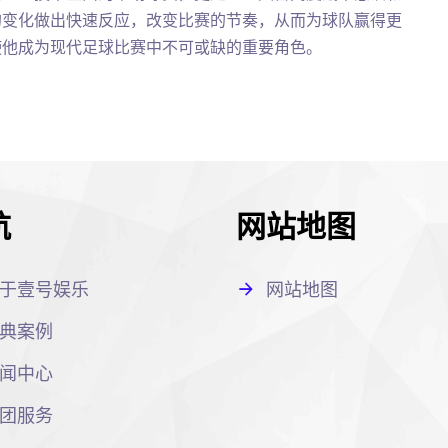
的变化做出快速反应，改变比赛的节奏，从而为球队赢得更
使他成为现代足球比赛中不可或缺的重要角色。
航
网站地图
于壹号娱乐
网站地图
典案例
闻中心
团服务