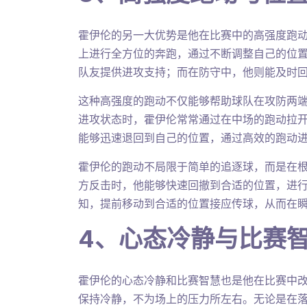
霍伊伦的另一大优势是他在比赛中的高强度跑
上进行全方位的奔跑，通过不断调整自己的位
队友提供进攻支持；而在防守中，他则能及时
这种高强度的跑动不仅能够帮助球队在攻防两
进攻状态时，霍伊伦常常通过在中场的跑动拉
能够迅速退回到自己的位置，通过高效的跑动
霍伊伦的跑动不局限于简单的追逐球，而是在
方反击时，他能够快速回撤到合适的位置，进
知，提前移动到合适的位置接应传球，从而在
4、心态冷静与比赛
霍伊伦的心态冷静和比赛智慧也是他在比赛中
保持冷静，不为场上的压力所左右。无论是在