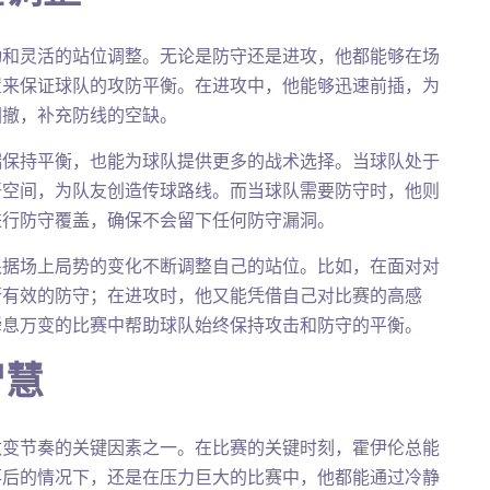
动和灵活的站位调整。无论是防守还是进攻，他都能够在场
置来保证球队的攻防平衡。在进攻中，他能够迅速前插，为
回撤，补充防线的空缺。
端保持平衡，也能为球队提供更多的战术选择。当球队处于
开空间，为队友创造传球路线。而当球队需要防守时，他则
进行防守覆盖，确保不会留下任何防守漏洞。
根据场上局势的变化不断调整自己的站位。比如，在面对对
行有效的防守；在进攻时，他又能凭借自己对比赛的高感
瞬息万变的比赛中帮助球队始终保持攻击和防守的平衡。
智慧
改变节奏的关键因素之一。在比赛的关键时刻，霍伊伦总能
落后的情况下，还是在压力巨大的比赛中，他都能通过冷静