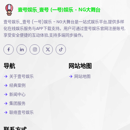
壹号娱乐_壹号 (一号)娱乐 - NG大舞台是一站式娱乐平台,提供多样
化在线娱乐服务与APP下载支持。用户可通过壹号娱乐官网注册账号,
享受安全便捷的互动体验,支持多端同步操作。
导航
网站地图
关于壹号娱乐
网站地图
经典案例
新闻中心
集团服务
联络壹号娱乐