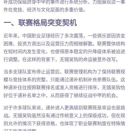
补成功保级跻身中甲的事件进行系统分析，力图展现这一事
件在竞技、经济与文化层面的多重价值。
一、联赛格局突变契机
近年来，中国职业足球经历了多次震荡，一些俱乐部因资金
困难、投资方退出以及运营压力而相继解散。联赛整体结构
在短时间内发生变化，也使得原本稳定的升降级体系被迫进
行调整。在这样的背景下，无锡吴钩的命运被意外改写。
当多支球队宣布停止运营后，联赛管理机构为了保持联赛规
模与竞技体系的完整，只能通过递补机制补充参赛队伍。这
种递补往往按照联赛排名或准入资格进行排序，无锡吴钩恰
好位于递补名单之中，从而获得了继续征战中甲的机会。
对于许多球队来说，递补进入更高级别联赛既是幸运也是挑
战。无锡吴钩虽然没有通过传统意义上的保级成功，但在规
则允许的情况下获得资格，也体现了职业联赛制度在特殊情