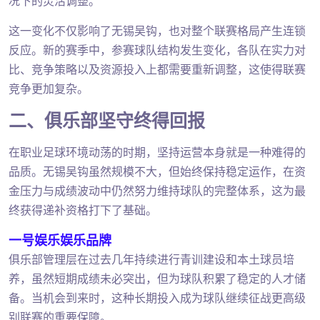
况下的灵活调整。
这一变化不仅影响了无锡吴钩，也对整个联赛格局产生连锁
反应。新的赛季中，参赛球队结构发生变化，各队在实力对
比、竞争策略以及资源投入上都需要重新调整，这使得联赛
竞争更加复杂。
二、俱乐部坚守终得回报
在职业足球环境动荡的时期，坚持运营本身就是一种难得的
品质。无锡吴钩虽然规模不大，但始终保持稳定运作，在资
金压力与成绩波动中仍然努力维持球队的完整体系，这为最
终获得递补资格打下了基础。
一号娱乐娱乐品牌
俱乐部管理层在过去几年持续进行青训建设和本土球员培
养，虽然短期成绩未必突出，但为球队积累了稳定的人才储
备。当机会到来时，这种长期投入成为球队继续征战更高级
别联赛的重要保障。