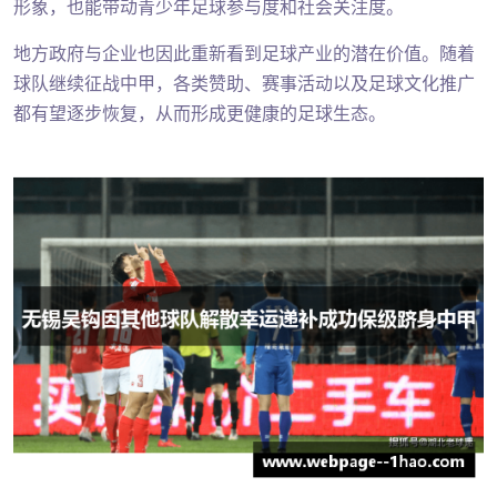
形象，也能带动青少年足球参与度和社会关注度。
地方政府与企业也因此重新看到足球产业的潜在价值。随着
球队继续征战中甲，各类赞助、赛事活动以及足球文化推广
都有望逐步恢复，从而形成更健康的足球生态。