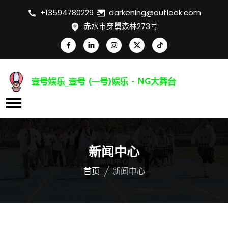
+13594780229
darkening@outlook.com
赤水市穿舅森林273号
新闻中心
首页
新闻中心