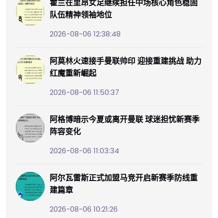
霍兰在里昂女足继续担任中场核心角色稳固
队伍精神领袖地位
2026-08-06 12:38:48
阿莫林火速接手曼联帅印 迎接重建挑战 助力
红魔重新崛起
2026-08-06 11:50:37
阿格博暗示今夏或离开曼联 球迷担忧新赛季
阵容变化
2026-08-06 11:03:34
阿尔瓦雷斯正式加盟马竞开启新赛季防线重
建篇章
2026-08-06 10:21:26