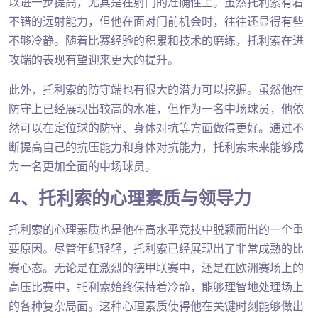
以进一步提高，尤其是在射门的准确性上。虽然托利索有着
不错的远射能力，但他在面对门前机会时，往往还显得有些
不够冷静。随着比赛经验的积累和技术的磨练，托利索在进
攻端的表现有望迎来更大的提升。
此外，托利索的防守端也有很大的潜力可以挖掘。虽然他在
防守上已经展现出较高的水准，但作为一名中场球员，他依
然可以在定位球的防守、身体对抗等方面做得更好。通过不
断提高自己的抗压能力和身体对抗能力，托利索未来能够成
为一名更加全面的中场球员。
4、托利索的心理素质与领导力
托利索的心理素质也是他在高水平竞技中脱颖而出的一个重
要原因。尽管年纪轻轻，托利索已经展现出了非常成熟的比
赛心态。无论是在激烈的德甲联赛中，还是在欧洲赛场上的
高压比赛中，托利索始终保持着冷静，能够理智地处理场上
的各种复杂局面。这种心理素质使得他在关键时刻能够做出