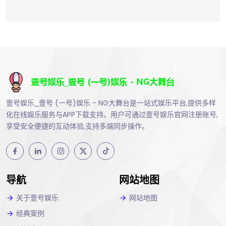
壹号娱乐_壹号 (一号)娱乐 - NG大舞台是一站式娱乐平台,提供多样
化在线娱乐服务与APP下载支持。用户可通过壹号娱乐官网注册账号,
享受安全便捷的互动体验,支持多端同步操作。
导航
网站地图
关于壹号娱乐
网站地图
经典案例