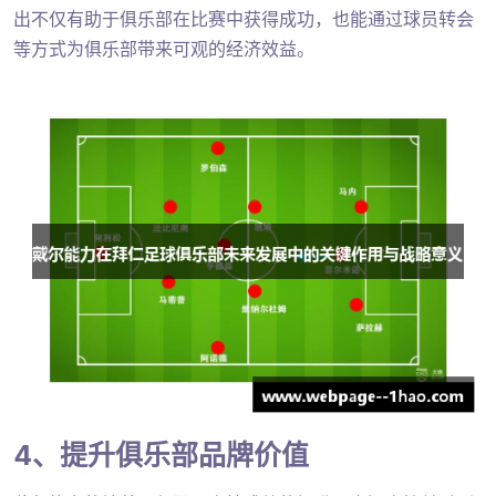
出不仅有助于俱乐部在比赛中获得成功，也能通过球员转会
等方式为俱乐部带来可观的经济效益。
4、提升俱乐部品牌价值