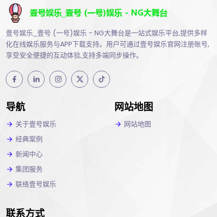
壹号娱乐_壹号 (一号)娱乐 - NG大舞台是一站式娱乐平台,提供多样
化在线娱乐服务与APP下载支持。用户可通过壹号娱乐官网注册账号,
享受安全便捷的互动体验,支持多端同步操作。
导航
网站地图
关于壹号娱乐
网站地图
经典案例
新闻中心
集团服务
联络壹号娱乐
联系方式