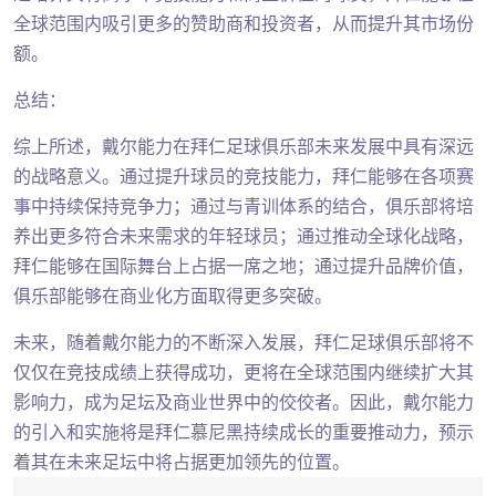
全球范围内吸引更多的赞助商和投资者，从而提升其市场份
额。
总结：
综上所述，戴尔能力在拜仁足球俱乐部未来发展中具有深远
的战略意义。通过提升球员的竞技能力，拜仁能够在各项赛
事中持续保持竞争力；通过与青训体系的结合，俱乐部将培
养出更多符合未来需求的年轻球员；通过推动全球化战略，
拜仁能够在国际舞台上占据一席之地；通过提升品牌价值，
俱乐部能够在商业化方面取得更多突破。
未来，随着戴尔能力的不断深入发展，拜仁足球俱乐部将不
仅仅在竞技成绩上获得成功，更将在全球范围内继续扩大其
影响力，成为足坛及商业世界中的佼佼者。因此，戴尔能力
的引入和实施将是拜仁慕尼黑持续成长的重要推动力，预示
着其在未来足坛中将占据更加领先的位置。