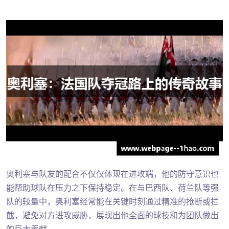
奥利塞与队友的配合不仅仅体现在进攻端，他的防守意识也
能帮助球队在压力之下保持稳定。在与巴西队、荷兰队等强
队的较量中，奥利塞经常能在关键时刻通过精准的抢断或拦
截，避免对方进攻威胁，展现出他全面的球技和为团队做出