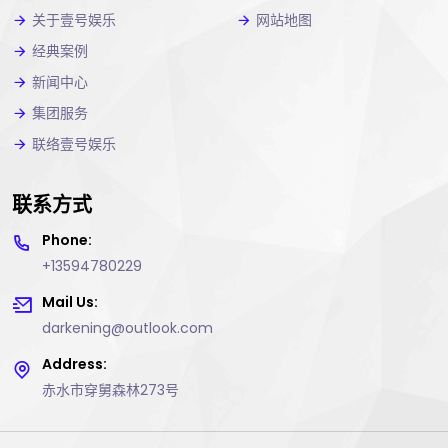
关于壹号娱乐
网站地图
经典案例
新闻中心
集团服务
联络壹号娱乐
联系方式
Phone:
+13594780229
Mail Us:
darkening@outlook.com
Address:
赤水市穿舅森林273号