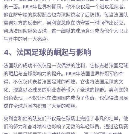
的一面。1998年世界杯期间，他不仅仅是一个进攻组织者，
他在防守端的默契配合也为球队稳定了后防线。每当法国队
遭遇对方的反击时，奥利塞总能在防守第一时间作出反应，
帮助法国队避免丢球，这一细腻的球场意识成为他个人职业
生涯中的另一大亮点。
4、法国足球的崛起与影响
法国队的成功不仅仅是一次偶然的胜利，它标志着法国足球
的崛起与全球影响力的提升。1998年法国世界杯冠军的夺
得，不仅仅代表着法国足球的辉煌，它也将法国足球的文
化、理念以及球员的职业素养带入了全球的视野。奥利塞的
出色表现，不仅让他在法国国内成为了传奇，也使得法国足
球在全球范围内积累了大量的粉丝。
奥利塞和他的队友们不仅是在球场上完成了非凡的壮举，他
们的努力和奋斗精神也影响了无数的年轻球员。通过这场赛