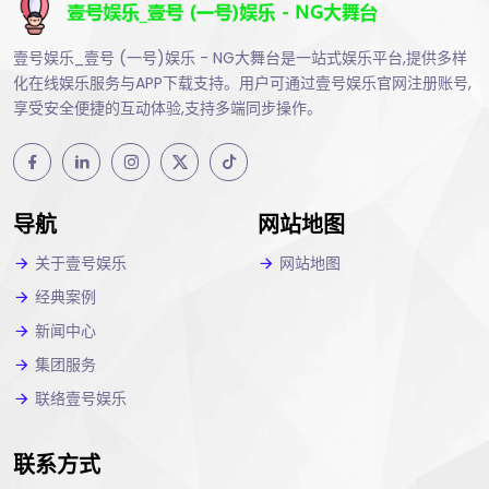
壹号娱乐_壹号 (一号)娱乐 - NG大舞台是一站式娱乐平台,提供多样
化在线娱乐服务与APP下载支持。用户可通过壹号娱乐官网注册账号,
享受安全便捷的互动体验,支持多端同步操作。
导航
网站地图
关于壹号娱乐
网站地图
经典案例
新闻中心
集团服务
联络壹号娱乐
联系方式