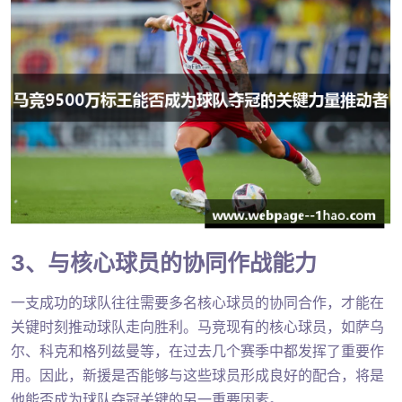
3、与核心球员的协同作战能力
一支成功的球队往往需要多名核心球员的协同合作，才能在
关键时刻推动球队走向胜利。马竞现有的核心球员，如萨乌
尔、科克和格列兹曼等，在过去几个赛季中都发挥了重要作
用。因此，新援是否能够与这些球员形成良好的配合，将是
他能否成为球队夺冠关键的另一重要因素。