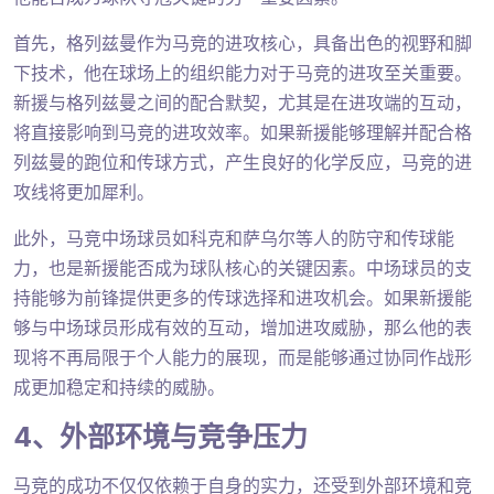
首先，格列兹曼作为马竞的进攻核心，具备出色的视野和脚
下技术，他在球场上的组织能力对于马竞的进攻至关重要。
新援与格列兹曼之间的配合默契，尤其是在进攻端的互动，
将直接影响到马竞的进攻效率。如果新援能够理解并配合格
列兹曼的跑位和传球方式，产生良好的化学反应，马竞的进
攻线将更加犀利。
此外，马竞中场球员如科克和萨乌尔等人的防守和传球能
力，也是新援能否成为球队核心的关键因素。中场球员的支
持能够为前锋提供更多的传球选择和进攻机会。如果新援能
够与中场球员形成有效的互动，增加进攻威胁，那么他的表
现将不再局限于个人能力的展现，而是能够通过协同作战形
成更加稳定和持续的威胁。
4、外部环境与竞争压力
马竞的成功不仅仅依赖于自身的实力，还受到外部环境和竞