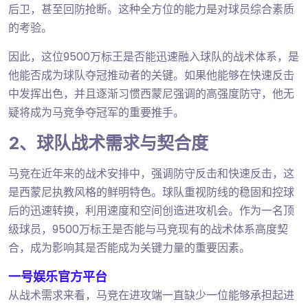
后卫，甚至回防抢断。这种全方位的能力是对球员综合素质
的考验。
因此，这位9500万标王是否能迅速融入球队的战术体系，是
他能否成为球队夺冠推动者的关键。如果他能够在快速反击
中发挥出色，并且逐渐习惯西蒙尼强调的高强度防守，他无
疑将成为马竞争夺冠军的重要推手。
2、球队战术需求与契合度
马竞在近年来的战术安排中，强调防守反击和快速反击，这
是西蒙尼执教风格的鲜明特色。球队重视防线的稳固和控球
后的迅速转换，利用速度和空间创造进攻机会。作为一名顶
级球员，9500万标王是否能与马竞现有的战术体系高度契
合，成为影响其是否能成为关键力量的重要因素。
一号娱乐官方平台
从战术需求来看，马竞在进攻端一直缺少一位能够承担起进