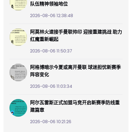
队伍精神领袖地位
2026-08-06 12:38:48
阿莫林火速接手曼联帅印 迎接重建挑战 助力
红魔重新崛起
2026-08-06 11:50:37
阿格博暗示今夏或离开曼联 球迷担忧新赛季
阵容变化
2026-08-06 11:03:34
阿尔瓦雷斯正式加盟马竞开启新赛季防线重
建篇章
2026-08-06 10:21:26