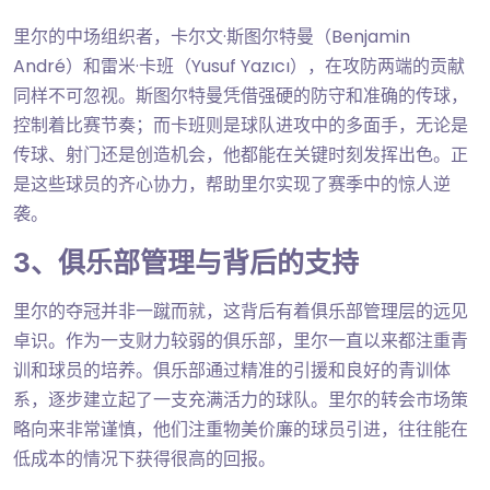
里尔的中场组织者，卡尔文·斯图尔特曼（Benjamin
André）和雷米·卡班（Yusuf Yazıcı），在攻防两端的贡献
同样不可忽视。斯图尔特曼凭借强硬的防守和准确的传球，
控制着比赛节奏；而卡班则是球队进攻中的多面手，无论是
传球、射门还是创造机会，他都能在关键时刻发挥出色。正
是这些球员的齐心协力，帮助里尔实现了赛季中的惊人逆
袭。
3、俱乐部管理与背后的支持
里尔的夺冠并非一蹴而就，这背后有着俱乐部管理层的远见
卓识。作为一支财力较弱的俱乐部，里尔一直以来都注重青
训和球员的培养。俱乐部通过精准的引援和良好的青训体
系，逐步建立起了一支充满活力的球队。里尔的转会市场策
略向来非常谨慎，他们注重物美价廉的球员引进，往往能在
低成本的情况下获得很高的回报。