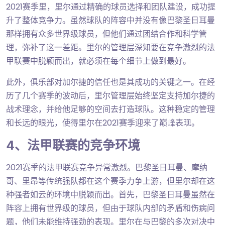
2021赛季里，里尔通过精确的球员选择和团队建设，成功提
升了整体竞争力。虽然球队的阵容中并没有像巴黎圣日耳曼
那样拥有众多世界级球员，但他们通过团结合作和科学管
理，弥补了这一差距。里尔的管理层深知要在竞争激烈的法
甲联赛中脱颖而出，就必须在每个细节上做到最好。
此外，俱乐部对加尔捷的信任也是其成功的关键之一。在经
历了几个赛季的波动后，里尔管理层始终坚定支持加尔捷的
战术理念，并给他足够的空间去打造球队。这种稳定的管理
和长远的眼光，使得里尔在2021赛季迎来了巅峰表现。
4、法甲联赛的竞争环境
2021赛季的法甲联赛竞争异常激烈。巴黎圣日耳曼、摩纳
哥、里昂等传统强队都在这个赛季力争上游，但里尔却在这
种强者如云的环境中脱颖而出。首先，巴黎圣日耳曼虽然在
阵容上拥有世界级的球员，但由于球队内部的矛盾和伤病问
题，他们未能维持强劲的表现。里尔在与巴黎的多次对决中