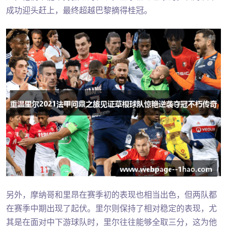
成功迎头赶上，最终超越巴黎摘得桂冠。
另外，摩纳哥和里昂在赛季初的表现也相当出色，但两队都
在赛季中期出现了起伏。里尔则保持了相对稳定的表现，尤
其是在面对中下游球队时，里尔往往能够全取三分，这为他