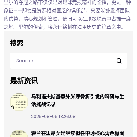
里尔的夺冠之路不仅仅是对足球竞技精神的诠释，更是一种
象征——即使是资源相对匮乏的俱乐部，只要能够发挥团队
的优势，精心规划和管理，依旧可以在顶级联赛中占据一席
之地。里尔的传奇，将永远铭刻在法甲历史的篇章之中。
搜索
最新资讯
马利诺夫斯基意外脚踝骨折引发的科研与生
活挑战记录
2026-08-06 13:26:08
霍兰在里昂女足继续担任中场核心角色稳固