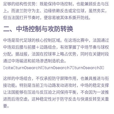
足够的结构性优势：既能保持中场控制，也能兼顾反击与压
上。而波兰防守为主、边缘依赖反击或定位球，虽然务实，
但当法国打开节奏时，便容易被其体系撕开防线。
二、中场控制与攻防转换
中场是现代足球的核心控制区域。在这场比赛中，法国通过
中场双后腰与前腰＋边路组合，有效掌握了中场节奏与球权
分配。据战报，法国在控球率上略占优势，同时在关键时段
通过中场输送和前场渗透制造机会。
citeturn0search1turn0search7turn0search3
这样的中场组合，不仅承担防守屏障作用，也兼具推进与衔
接功能。特别是当前卫与边路发动进攻时，中场的稳定支撑
让法国能够在压迫与反压迫之间保持平衡，不会因为一波推
进而后场空虚。这种稳定性对于防守反击与快速反转至关重
要。