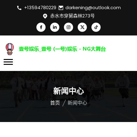
+13594780229
darkening@outlook.com
赤水市穿舅森林273号
新闻中心
首页
新闻中心