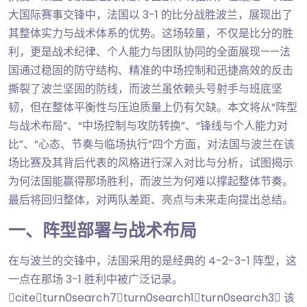
大国际赛事交锋中，法国以 3-1 的比分战胜波兰，展现出了
其整体实力与战术体系的优势。这场较量，不仅是比分的胜
利，更是战术纪律、个人能力与团队协同的全面展现——法
国通过稳固的防守结构、精准的中场控制和迅捷高效的反击
撕裂了波兰坚固的防线，而波兰虽依赖头号射手与班底坚
韧，但在整体平衡性与压迫质量上仍有欠缺。本文将从“阵型
与战术布局”、“中场控制与攻防转换”、“锋线与个人能力对
比”、“心态、节奏与临场执行”四个方面，对法国与波兰在该
场比赛及其背后代表的风格进行深入对比与分析，试图揭示
为何法国能赢得那场胜利，而波兰为何难以撑起整体节奏。
最后将回归整体，对两队差距、亮点与未来走向提出总结。
一、阵型部署与战术布局
在与波兰的交锋中，法国采用的是经典的 4-2-3-1 阵型，这
一点在那场 3-1 胜利中被广泛记录。
citeturn0search7turn0search1turn0search3 该