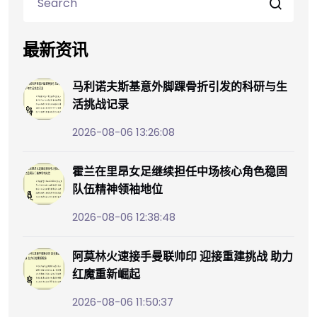
最新资讯
马利诺夫斯基意外脚踝骨折引发的科研与生
活挑战记录
2026-08-06 13:26:08
霍兰在里昂女足继续担任中场核心角色稳固
队伍精神领袖地位
2026-08-06 12:38:48
阿莫林火速接手曼联帅印 迎接重建挑战 助力
红魔重新崛起
2026-08-06 11:50:37