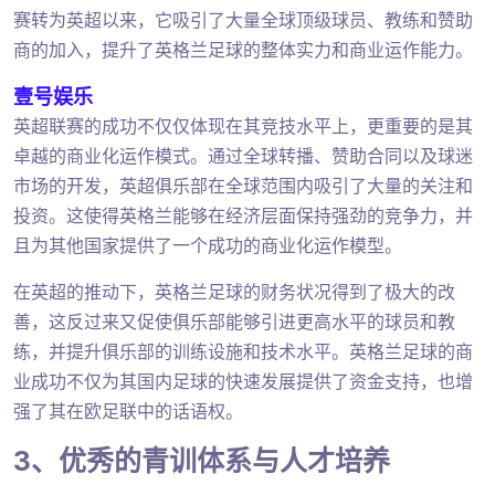
赛转为英超以来，它吸引了大量全球顶级球员、教练和赞助
商的加入，提升了英格兰足球的整体实力和商业运作能力。
壹号娱乐
英超联赛的成功不仅仅体现在其竞技水平上，更重要的是其
卓越的商业化运作模式。通过全球转播、赞助合同以及球迷
市场的开发，英超俱乐部在全球范围内吸引了大量的关注和
投资。这使得英格兰能够在经济层面保持强劲的竞争力，并
且为其他国家提供了一个成功的商业化运作模型。
在英超的推动下，英格兰足球的财务状况得到了极大的改
善，这反过来又促使俱乐部能够引进更高水平的球员和教
练，并提升俱乐部的训练设施和技术水平。英格兰足球的商
业成功不仅为其国内足球的快速发展提供了资金支持，也增
强了其在欧足联中的话语权。
3、优秀的青训体系与人才培养