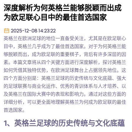
深度解析为何英格兰能够脱颖而出成
为欧足联心目中的最佳首选国家
2025-12-08 14:23:22
英格兰在欧洲足球的地位一直备受关注，尤其是在欧足联心
目中，英格兰几乎成为了最佳首选国家。对于为何英格兰能
够脱颖而出，成为欧足联的重要棋子，背后有许多深层的因
素。本篇文章将从四个关键方面进行深度解析，探讨英格兰
如何凭借其独特优势，在欧洲足球舞台上占据领先地位。这
四个方面分别是：英格兰足球的历史传统与文化底蕴、强大
的足球联赛与商业化运作、优秀的青训体系与人才培养、以
及英格兰在国际大赛中的表现和影响力。通过对这些方面的
详细分析，可以更全面地理解英格兰为何成为欧足联的最佳
首选国家。
1、英格兰足球的历史传统与文化底蕴