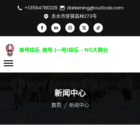
+13594780229
darkening@outlook.com
赤水市穿舅森林273号
新闻中心
首页
新闻中心