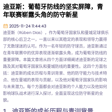
迪亚斯：葡萄牙防线的坚实屏障，青
年联赛崭露头角的防守新星
2025-11-24 11:44:43
迪亚斯（Rúben Dias），作为葡萄牙国家队和曼城足球俱乐
部的核心后卫之一，一直以来以其稳定的表现和领导力赢得
了无数球迷的认可。作为一名年轻的防守球员，迪亚斯通过
在青年联赛中的优异表现逐渐崭露头角，成为葡萄牙防线的
重要屏障。本篇文章将从四个方面详细阐述迪亚斯的足球之
路及其对葡萄牙国家队和曼城防线的重要性。这四个方面包
括：迪亚斯的成长历程与青训背景、他的防守能力与技术特
点、他在曼城的表现与贡献，以及他对葡萄牙国家队的影响
与未来潜力。每个方面都会对迪亚斯的个人能力以及他如何
影响球队战术进行深入探讨，全面呈现这位防守新星的全
貌。
1、迪亚斯的成长历程与青训背景