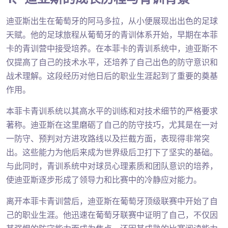
迪亚斯出生在葡萄牙的阿马多拉，从小便展现出出色的足球
天赋。他的足球旅程从葡萄牙的青训体系开始，早期在本菲
卡的青训营中接受培养。在本菲卡的青训系统中，迪亚斯不
仅提高了自己的技术水平，还培养了自己出色的防守意识和
战术理解。这段经历对他日后的职业生涯起到了重要的奠基
作用。
本菲卡青训系统以其高水平的训练和对技术细节的严格要求
著称。迪亚斯在这里磨砺了自己的防守技巧，尤其是在一对
一防守、预判对方进攻路线以及拦截方面，表现得非常突
出。这些能力为他后来成为世界级后卫打下了坚实的基础。
与此同时，青训系统中对球员心理素质和团队意识的培养，
使迪亚斯逐步形成了领导力和比赛中的冷静应对能力。
离开本菲卡青训营后，迪亚斯在葡萄牙顶级联赛中开始了自
己的职业生涯。他迅速在葡萄牙联赛中证明了自己，不仅因