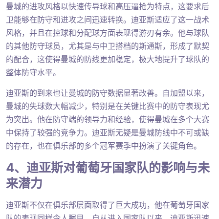
曼城的进攻风格以快速传导球和高压逼抢为特点，这要求后
卫能够在防守和进攻之间迅速转换。迪亚斯适应了这一战术
风格，并且在控球和分配球方面表现得游刃有余。他与球队
的其他防守球员，尤其是与中卫搭档的斯通斯，形成了默契
的配合，这使得曼城的防线更加稳定，极大地提升了球队的
整体防守水平。
迪亚斯的到来也让曼城的防守数据显著改善。自加盟以来，
曼城的失球数大幅减少，特别是在关键比赛中的防守表现尤
为突出。他在防守端的领导力和经验，使得曼城在多个大赛
中保持了较强的竞争力。迪亚斯无疑是曼城防线中不可或缺
的存在，也在俱乐部的多个冠军赛季中扮演了关键角色。
4、迪亚斯对葡萄牙国家队的影响与未
来潜力
迪亚斯不仅在俱乐部层面取得了巨大成功，他在葡萄牙国家
队的表现同样令人瞩目。自从进入国家队以来，迪亚斯迅速