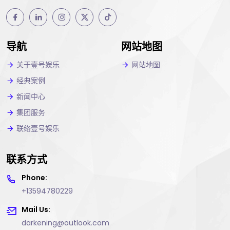
导航
网站地图
关于壹号娱乐
网站地图
经典案例
新闻中心
集团服务
联络壹号娱乐
联系方式
Phone:
+13594780229
Mail Us:
darkening@outlook.com