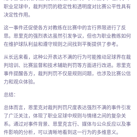
职业足球中，裁判判罚的稳定性和透明度对比赛公平性具有
决定性作用。
这一事件还促使各方对教练在比赛中的言行界限进行了反
思。恩里克的强烈表达虽然引发争议，但也为职业教练如何
在维护球队利益和遵守规则之间找到平衡提供了参考。
从长远来看，这种公开表达不满的行为可能推动足球界在裁
判培训、比赛监督和技术辅助判罚等方面进行改进。恩里克
事件提醒各方，裁判判罚不仅是规则问题，也涉及比赛公信
力和观众体验。
总结：
总体而言，恩里克对裁判判罚尺度表达强烈不满的事件引发
了广泛关注，体现了职业足球中规则与情绪之间的复杂关
系。通过对事件背景、恩里克言行、媒体与公众反应以及事
件影响的分析，可以清晰地看到这一行为的多维意义。