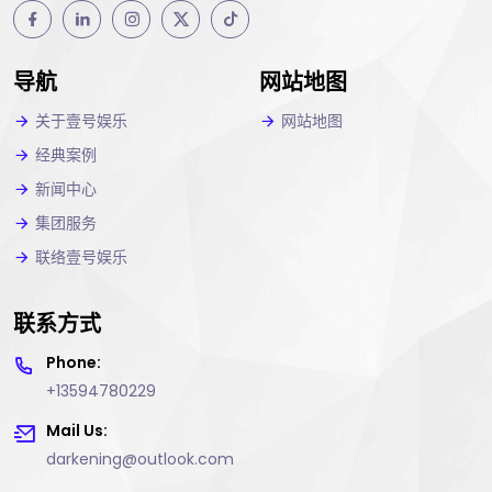
导航
网站地图
关于壹号娱乐
网站地图
经典案例
新闻中心
集团服务
联络壹号娱乐
联系方式
Phone:
+13594780229
Mail Us:
darkening@outlook.com