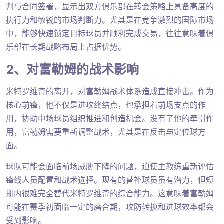
判与合同签署，显示出双方俱乐部在转会策略上具备高度的
执行力和敏锐的市场判断力。尤其是在竞争激烈的国际市场
中，能够快速锁定目标球员并顺利完成交易，往往意味着俱
乐部在长期战略布局上占据优势。
2、对富勒姆的战术影响
米特罗维奇的离开，对富勒姆战术体系造成直接冲击。作为
核心前锋，他不仅是进攻终结点，也承担着前场支点的作
用，协助中场球员组织推进和创造机会。没有了他的牵引作
用，富勒姆需要重新调整战术，尤其是在反击与定位球方
面。
球队可能会面临前场威胁下降的问题，迫使主教练重新评估
锋线人员配置和战术选择。现有的替补球员虽有潜力，但短
期内很难完全替代米特罗维奇的综合能力。这意味着富勒姆
可能在赛季初面临一定的磨合期，攻防转换和进球效率都会
受到影响。