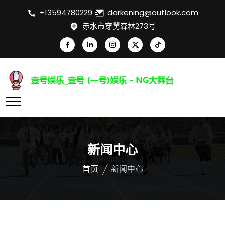
+13594780229
darkening@outlook.com
赤水市穿舅森林273号
新闻中心
首页
新闻中心