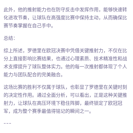
此外，他的推射能力也在防守反击中发挥作用，能够快速转
化进攻节奏，让球队在高强度比赛中保持主动，从而确保比
赛节奏掌握在自己手中。
总结：
综上所述，罗德里在欧冠决赛中凭借关键推射力，不仅在比
分上直接影响比赛结果，也通过心理素质、技术精准性和战
术支撑提升了球队整体实力。他的每一次推射都体现了个人
能力与团队配合的完美融合。
这场比赛的胜利不仅属于球队，也彰显了罗德里在关键时刻
的决定性作用。通过全面分析，可以看出，正是这种关键推
射力，让球队在高压环境下稳住阵脚，最终锁定了欧冠冠
军，成为整个赛季最值得铭记的瞬间之一。
---