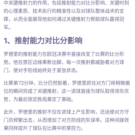
中关键推射力的作用，包括推射能力对比分影响、关键时刻
的心理素质、技术执行的精准性以及对球队整体战术的支
撑，从而全面展现他如何通过关键推射力帮助球队赢得冠
军。
1、推射能力对比分影响
罗德里的推射能力在欧冠决赛中直接改变了比赛的比分形
势。他在禁区边缘果断出脚，每一次推射都威胁着对方球
门，使对手防线始终处于紧张状态。
比赛第72分钟，比分仍然胶着，罗德里抓住对方门将稍微偏
位的瞬间完成了关键推射，这一进球直接为球队取得领先优
势，为最后锁定胜局奠定了基础。
此外，罗德里的推射不仅在进球上产生影响，还迫使对方守
门员频繁出击，从而增加了对方防线的失误率。这种间接效
果同样提升了球队在比赛中的掌控力。