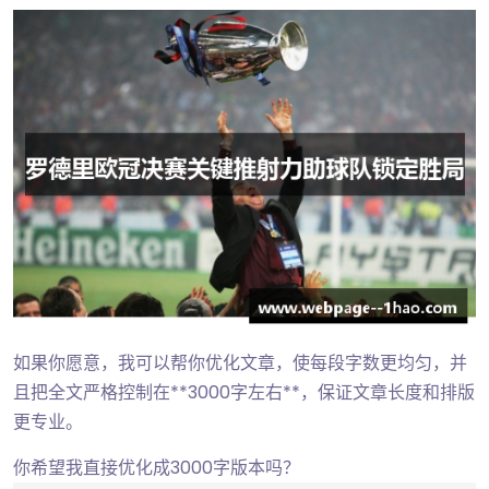
如果你愿意，我可以帮你优化文章，使每段字数更均匀，并
且把全文严格控制在**3000字左右**，保证文章长度和排版
更专业。
你希望我直接优化成3000字版本吗？