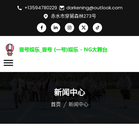
+13594780229
darkening@outlook.com
赤水市穿舅森林273号
新闻中心
首页
新闻中心